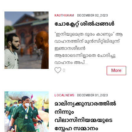
KAUTHUKAM
DECEMBER 02, 2023
ചോക്ലേറ്റ് ശിൽപ്പങ്ങൾ
"ഇനിയുമെത്ര ദൂരം കാണും" ആ
വാഹനത്തിന് മുൻസീറ്റിലിരുന്ന്
ജ്ഞാനശീലൻ
ആരോടെന്നില്ലാതെ ചോദിച്ചു.
വാഹനം അപ്...
More
0
LOCALNEWS
DECEMBER 01, 2023
മാലിന്യക്കൂമ്പാരത്തിൽ
നിന്നും
വിലാസിനിയമ്മയുടെ
സ്നേഹ സമ്മാനം