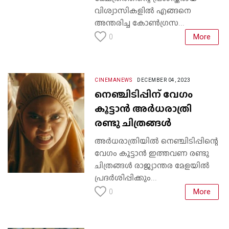
വിശ്വാസികളിൽ എങ്ങനെ
അന്തരിച്ച കോൺഗ്രസ...
More
0
CINEMANEWS
DECEMBER 04, 2023
നെഞ്ചിടിപ്പിന് വേഗം
കൂട്ടാൻ അര്‍ധരാത്രി
രണ്ടു ചിത്രങ്ങള്‍
അർധരാത്രിയിൽ നെഞ്ചിടിപ്പിന്റെ
വേഗം കൂട്ടാൻ ഇത്തവണ രണ്ടു
ചിത്രങ്ങൾ രാജ്യാന്തര മേളയിൽ
പ്രദർശിപ്പിക്കും...
More
0