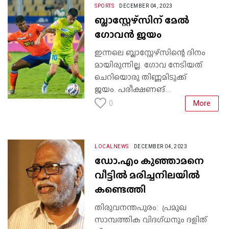
SPORTS
DECEMBER 04, 2023
ബ്ലാസ്റ്റേഴ്സിന് മേൽ
ഗോവൻ ജയം
ഇന്നലെ ബ്ലാസ്റ്റേഴ്സിന്റെ ദിനം
മായിരുന്നില്ല. ഗോവ നേടിയത്
ചെറിയൊരു തിണ്ണമിടുക്ക്
ജയം. പരീക്ഷണങ്...
More
0
LOCALNEWS
DECEMBER 04, 2023
ഡോ.എം കുഞ്ഞാമനെ
വീട്ടില്‍ മരിച്ചനിലയില്‍
കണ്ടെത്തി
തിരുവനന്തപുരം: പ്രമുഖ
സാമ്പത്തിക വിദഗ്ധനും ദളിത്