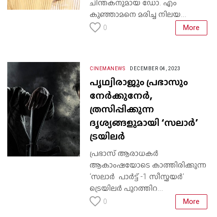
ചിന്തകനുമായ ഡോ. എം
കുഞ്ഞാമനെ മരിച്ച നിലയ...
More
0
CINEMANEWS
DECEMBER 04, 2023
പൃഥ്വിരാജും പ്രഭാസും
നേര്‍ക്കുനേര്‍,
ത്രസിപ്പിക്കുന്ന
ദൃശ്യങ്ങളുമായി ‘സലാര്‍’
ട്രയിലര്‍
പ്രഭാസ് ആരാധകര്‍
ആകാംഷയോടെ കാത്തിരിക്കുന്ന
‘സലാര്‍ പാര്‍ട്ട് -1 സീസ്ഫയര്‍’
ട്രെയിലര്‍ പുറത്തിറ...
More
0