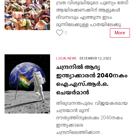
വ്രത വിശുദ്ധിയുടെ പുണ്യം തേടി
ആയിരക്കണക്കിന് ആളുകൾ
ദിവസവും എത്തുന്ന ഇടം.
മുന്നിലേക്കുള്ള പാതയിലേക്കു...
More
0
LOCALNEWS
DECEMBER 12, 2023
ചന്ദ്രനില്‍ ആദ്യ
ഇന്ത്യാക്കാരന്‍ 2040നകം
ഐ.എസ്.ആര്‍.ഒ.
ചെയര്‍മാന്‍
തിരുവനന്തപുരം: വിജയകരമായ
ചന്ദ്രയാന്‍ മൂന്ന്
ദൗത്യത്തിനുശേഷം 2040നകം
ഇന്ത്യക്കാരെ
ചന്ദ്രനിലെത്തിക്കാന...