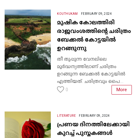
KOUTHUKAM
FEBRUARY 09, 2024
മൂഷിക കോലത്തിരി
രാജവംശത്തിന്റെ ചരിത്രം
ബേക്കൽ കോട്ടയിൽ
ഉറങ്ങുന്നു
തീ തുപ്പുന്ന വേനലിലെ
മൂർദ്ധന്യത്തിലാണ് ചരിത്രം
ഉറങ്ങുന്ന ബേക്കൽ കോട്ടയിൽ
എത്തിയത്. ചരിത്രവും പൈ...
More
0
LITERATURE
FEBRUARY 09, 2024
പ്രണയ ദിനത്തിലേക്കായി
കുറച്ച് പുസ്തകങ്ങൾ