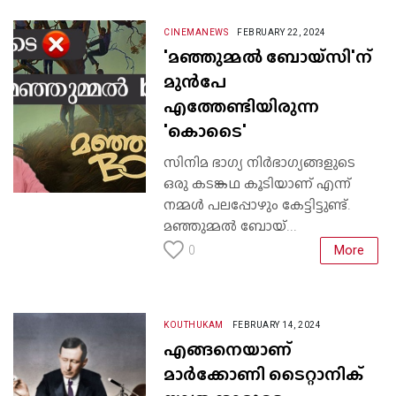
CINEMANEWS
FEBRUARY 22, 2024
'മഞ്ഞുമ്മൽ ബോയ്സി'ന്
മുൻപേ
എത്തേണ്ടിയിരുന്ന
'കൊടൈ'
സിനിമ ഭാഗ്യ നിർഭാഗ്യങ്ങളുടെ
ഒരു കടങ്കഥ കൂടിയാണ് എന്ന്
നമ്മൾ പലപ്പോഴും കേട്ടിട്ടുണ്ട്.
മഞ്ഞുമ്മൽ ബോയ്...
More
0
KOUTHUKAM
FEBRUARY 14, 2024
എങ്ങനെയാണ്
മാർക്കോണി ടൈറ്റാനിക്