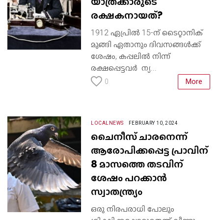
യാത്രക്കാരുടെ
രക്ഷകനായത്?
1912 ഏപ്രിൽ 15-ന് ടൈറ്റാനിക്
മുങ്ങി ഏതാനും ദിവസങ്ങൾക്ക്
ശേഷം, കപ്പലിൽ നിന്ന്
രക്ഷപ്പെട്ടവർ ന്യ...
More
0
LOCALNEWS
FEBRUARY 10, 2024
ചൈനീസ് ചാരനെന്ന്
ആരോപിക്കപ്പെട്ട പ്രാവിന്
8 മാസത്തെ തടവിന്
ശേഷം പറക്കാൻ
സ്വാതന്ത്ര്യം
ഒരു നിരപരാധി പോലും