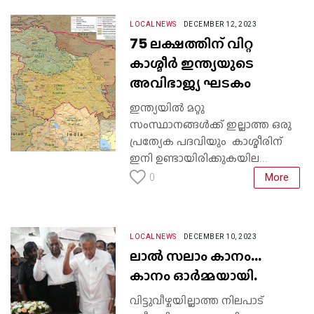
LOCALNEWS
DECEMBER 12, 2023
75 ലക്ഷത്തിന് വിറ്റ
കാശ്മീർ ഇന്ത്യയുടെ
അവിഭാജ്യ ഘടകം
ഇന്ത്യയിൽ മറ്റു
സംസ്ഥാനങ്ങൾക്ക് ഇല്ലാത്ത ഒരു
പ്രത്യേക പദവിയും കാശ്മീരിന്
ഇനി ഉണ്ടായിരിക്കുകയില...
More
0
LOCALNEWS
DECEMBER 10, 2023
ലാൽ സലാം കാനം...
കാനം ഓർമ്മയായി.
വിട്ടുവീഴ്ചയില്ലാത്ത നിലപാട്