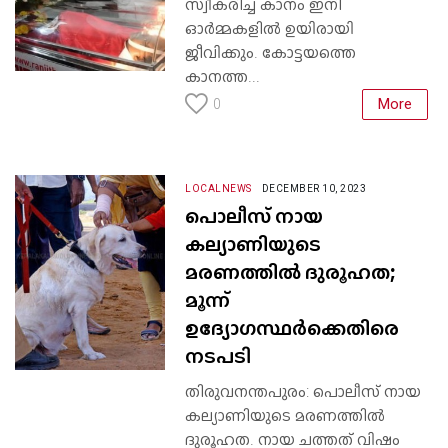
സ്വീകരിച്ച കാനം ഇനി
ഓർമ്മകളിൽ ഉയിരായി
ജീവിക്കും. കോട്ടയത്തെ
കാനത്ത...
More
0
LOCALNEWS
DECEMBER 10, 2023
പൊലീസ് നായ
കല്യാണിയുടെ
മരണത്തില്‍ ദുരൂഹത;
മൂന്ന്
ഉദ്യോഗസ്ഥര്‍ക്കെതിരെ
നടപടി
തിരുവനന്തപുരം: പൊലീസ് നായ
കല്യാണിയുടെ മരണത്തില്‍
ദുരൂഹത. നായ ചത്തത് വിഷം