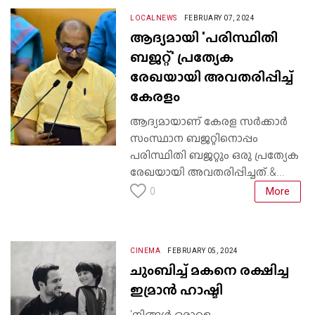
LOCALNEWS
FEBRUARY 07, 2024
ആദ്യമായി 'പരിസ്ഥിതി
ബജറ്റ്' പ്രത്യേക
രേഖയായി അവതരിപ്പിച്ച്
കേരളം
ആദ്യമായാണ് കേരള സർക്കാർ
സംസ്ഥാന ബജറ്റിനൊപ്പം
പരിസ്ഥിതി ബജറ്റും ഒരു പ്രത്യേക
രേഖയായി അവതരിപ്പിച്ചത്.&...
More
0
CINEMA
FEBRUARY 05, 2024
ചുംബിച്ച് മകനെ രക്ഷിച്ച
ഇമ്രാൻ ഹാഷ്മി
'നിങ്ങൾ ഒരാളെ