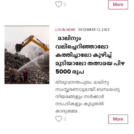
More
0
LOCALNEWS
DECEMBER 12, 2023
മാലിന്യം
വലിച്ചെറിഞ്ഞാലോ
കത്തിച്ചാലോ കുഴിച്ച്
മൂടിയാലോ തത്സമയ പിഴ
5000 രൂപ
തിരുവനന്തപുരം: മാലിന്യ
സംസ്കരണവുമായി ബന്ധപ്പെട്ട
നിയമങ്ങളും സര്‍ക്കാര്‍
നടപടികളും കൂടുതല്‍
കാര്യക്ഷമ...
More
0