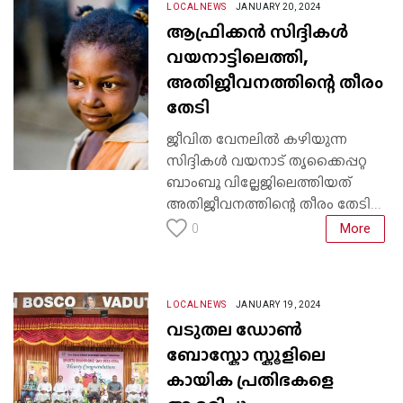
LOCALNEWS
JANUARY 20, 2024
ആഫ്രിക്കൻ സിദ്ദികൾ
വയനാട്ടിലെത്തി,
അതിജീവനത്തിന്റെ തീരം
തേടി
ജീവിത വേനലിൽ കഴിയുന്ന
സിദ്ദികൾ വയനാട് തൃക്കൈപ്പറ്റ
ബാംബൂ വില്ലേജിലെത്തിയത്
അതിജീവനത്തിന്റെ തീരം തേടി...
More
0
LOCALNEWS
JANUARY 19, 2024
വടുതല ഡോൺ
ബോസ്കോ സ്കൂളിലെ
കായിക പ്രതിഭകളെ