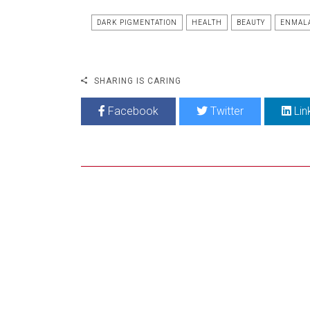
DARK PIGMENTATION
HEALTH
BEAUTY
ENMAL
SHARING IS CARING
Facebook
Twitter
Lin