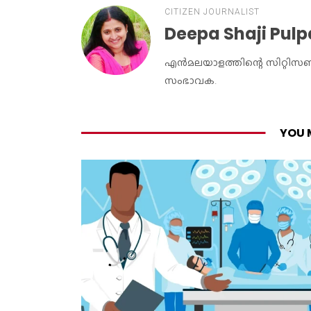
CITIZEN JOURNALIST
Deepa Shaji Pulp
എൻമലയാളത്തിന്റെ സിറ്റിസൺ 
സംഭാവക.
YOU 