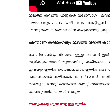
മുഖത്ത് കറുത്ത പാടുകൾ വരുമ്പോൾ കരിമ
പഴമക്കാരുടെ പഴമൊഴി നാം കേട്ടിട്ടുണ്ട്. 
എന്നല്ലാതെ യാതൊരുവിധ കഷ്ടകാലവും ഇല്ല എന
എന്താണ് കരിമംഗല്യം മുഖത്ത് വരാൻ ക
ഹോർമോൺ പ്രതിസന്ധി ഉള്ളവരിലാണ് ഇത് 
ഗുളിക ഉപയോഗിക്കുന്നവരിലും കരിമംഗല്യം 
ഇവയും ഇതിന് കാരണമാകാം. ഇതിന് ഒരു പ
ഭക്ഷണങ്ങൾ കഴിക്കുക, ഹോർമോൺ വ്യതിയ
ഉറങ്ങുക, മനസ്സ് ടെൻഷൻ കുറച്ച് സന്തോഷ
വേണ്ട പ്രതിവിധികൾ തേടുക.
അത്യപൂർവ്വ ഗുണങ്ങളുള്ള മുതിര