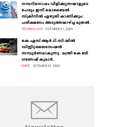
നമ്പറിനൊപ്പം വിളിക്കുന്നയാളുടെ
പേരും ഇനി മൊബൈൽ
സ്‌ക്രീനില്‍ എഴുതി കാണിക്കും;
പരീക്ഷണം അടുത്തയാഴ്‌ച്ച മുതല്‍.
TECHNOLOGY
OCTOBER 31, 2025
കെ.എസ്.ആർ.ടി.സി.യിൽ
ഡിജിറ്റലൈസേഷൻ
സമ്പൂർണമാകുന്നു : മന്ത്രി കെ ബി
ഗണേഷ് കുമാർ.
STATE
OCTOBER 31, 2025