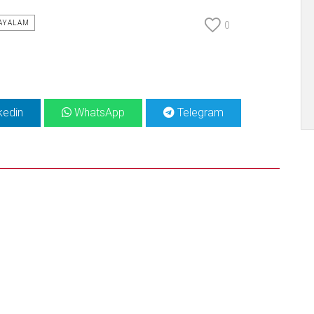
AYALAM
0
kedin
WhatsApp
Telegram