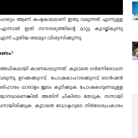
ംഗല്യം ആണ് കഷ്ടകാലമാണ് ഇതു വരുന്നത് എന്നുള്ള
എന്നാൽ ഇത് സൗന്ദര്യത്തിന്റെ മാറ്റു കുറയ്ക്കുന്നു
്ന് പുതിയ തലമുറ വിശ്വസിക്കുന്നു.
ാരണം?
അധികമായി കാണപ്പെടുന്നത്. കൂടാതെ ഗർഭനിരോധന
വരുന്നു. ഉറക്കക്കുറവ്, പോഷകാഹാരക്കുറവ്, ടെൻഷൻ
രിഹാരം ധാരാളം ജലം കുടിക്കുക, പോഷകഗുണമുള്ള
ാനമാണെങ്കിൽ അതിന് ചികിത്സ തേടുക, നന്നായി
വനായിരിക്കുക, കൂടാതെ ഡോക്ടറുടെ നിർദേശപ്രകാരം