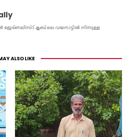
ally
ജേര്ണലിസ്റ് ക്ലബ്-ലെ വയനാട്ടിൽ നിന്നുള്ള
MAY ALSO LIKE