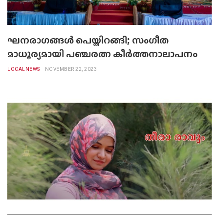
ഘനരാഗങ്ങൾ പെയ്തിറങ്ങി; സംഗീത
മാധൂര്യമായി പഞ്ചരത്ന കീർത്തനാലാപനം
LOCALNEWS
NOVEMBER 22, 2023