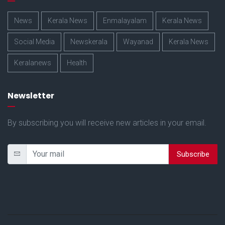
News
Kerala News
Enmalayalam
Kerala News
Social Media
Newskerala
Wayanad
Kerala News
Keralanews
Health
Newsletter
By subscribing you will receive new articles in your email.
Subscribe