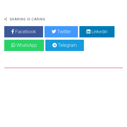
SHARING IS CARING
Facebook
Twitter
Linkedin
WhatsApp
Telegram