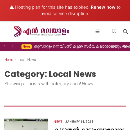
⚠️ Hosting plan for this site has expired.
Renew now
to
avoid service disruption.
Previous
Next
കരിക്കുന്നു
ദേശീയ കൈത്തറി ദിനം: നെയ്തെടുത്ത് കൈ കുഴയുമ്പോഴും ജീവിതം നെയ്യാനാകാതെ 
News
Home
Local News
Category: Local News
Showing all posts with category
Local News
NEWS
JANUARY 14, 2026
കൂടുതൽ കുടുംബാരോഗ്യ