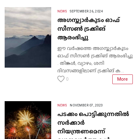
NEWS
SEPTEMBER 26, 2024
അഗസ്ത്യാർകൂടം ഓഫ്
സീസൺ ട്രക്കിങ്
ആരംഭിച്ചു
ഈ വർഷത്തെ അഗസ്ത്യാർകൂടം
ഓഫ് സീസൺ ട്രക്കിങ് ആരംഭിച്ചു
. തിങ്കൾ, വ്യാഴം, ശനി
ദിവസങ്ങളിലാണ് ട്രക്കിങ് ക...
More
0
NEWS
NOVEMBER 07, 2023
പടക്കം പൊട്ടിക്കുന്നതിൽ
സർക്കാർ
നിയന്ത്രണമെന്ന്