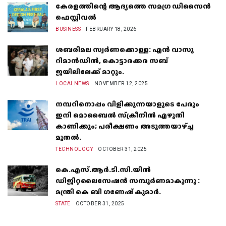
കേരളത്തിന്റെ ആദ്യത്തെ സമഗ്ര ഡിസൈൻ
ഫെസ്റ്റിവൽ
BUSINESS
FEBRUARY 18, 2026
ശബരിമല സ്വർണക്കൊള്ള: എൻ വാസു
റിമാൻഡിൽ, കൊട്ടാരക്കര സബ്
ജയിലിലേക്ക് മാറ്റും.
LOCALNEWS
NOVEMBER 12, 2025
നമ്പറിനൊപ്പം വിളിക്കുന്നയാളുടെ പേരും
ഇനി മൊബൈൽ സ്‌ക്രീനില്‍ എഴുതി
കാണിക്കും; പരീക്ഷണം അടുത്തയാഴ്‌ച്ച
മുതല്‍.
TECHNOLOGY
OCTOBER 31, 2025
കെ.എസ്.ആർ.ടി.സി.യിൽ
ഡിജിറ്റലൈസേഷൻ സമ്പൂർണമാകുന്നു :
മന്ത്രി കെ ബി ഗണേഷ് കുമാർ.
STATE
OCTOBER 31, 2025