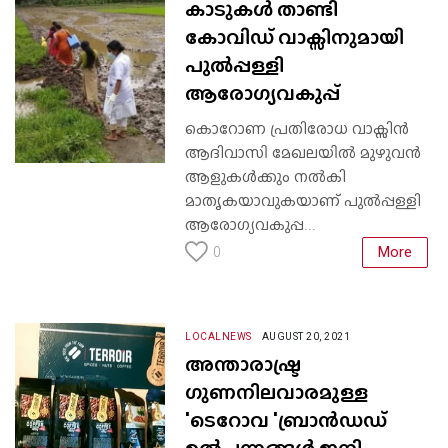
കാടുകൾ താണ്ടി
കോവിഡ് വാക്സിനുമായി
പുൽപ്പള്ളി
ആരോഗ്യവകുപ്പ്
കൊറോണ പ്രതിരോധ വാക്സിൻ
ആദിവാസി മേഖലയിൽ മുഴുവൻ
ആളുകൾക്കും നൽകി
മാതൃകയാവുകയാണ് പുൽപ്പള്ളി
ആരോഗ്യവകുപ്പ...
More
0
LOCALNEWS
AUGUST 20, 2021
അന്താരാഷ്ട്ര
ഗുണനിലവാരമുള്ള
'ടെറോവ 'ബ്രാൻഡഡ്