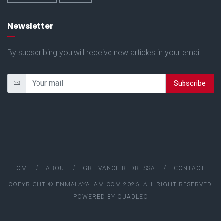
Newsletter
By subscribing you will receive new articles in your email.
Subscribe
HOME
ABOUT
GRIEVANCE REDRESSAL
CONTACT
COPYRIGHT © ENMALAYALAM.COM 2026. ALL RIGHT RESERVED.
POWERED BY
QUADLEO