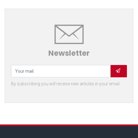
Newsletter
By subscribing you will receive new articles in your email.