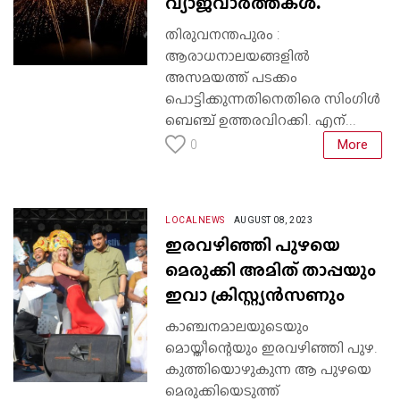
വ്യാജവാർത്തകൾ.
തിരുവനന്തപുരം :
ആരാധനാലയങ്ങളിൽ
അസമയത്ത് പടക്കം
പൊട്ടിക്കുന്നതിനെതിരെ സിംഗിൾ
ബെഞ്ച് ഉത്തരവിറക്കി. എന്...
More
0
LOCALNEWS
AUGUST 08, 2023
ഇരവഴിഞ്ഞി പുഴയെ
മെരുക്കി അമിത് താപ്പയും
ഇവാ ക്രിസ്റ്റ്യൻസണും
കാഞ്ചനമാലയുടെയും
മൊയ്തീന്റെയും ഇരവഴിഞ്ഞി പുഴ.
കുത്തിയൊഴുകുന്ന ആ പുഴയെ
മെരുക്കിയെടുത്ത്‌