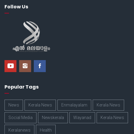
Follow Us
Popular Tags
News
Kerala News
Enmalayalam
Kerala News
Social Media
Newskerala
Wayanad
Kerala News
Keralanews
Health