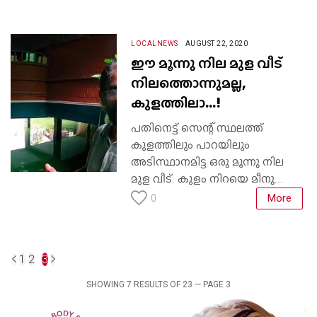
LOCALNEWS
AUGUST 22, 2020
ഈ മൂന്നു നില മുള വീട്
നിലത്തൊന്നുമല്ല,
കുളത്തിലാ...!
പതിനെട്ട് സെന്റ് സ്ഥലത്ത്
കുളത്തിലും പാറയിലും
അടിസ്ഥാനമിട്ട ഒരു മൂന്നു നില
മുള വീട്. കുളം നിറയെ മീനു...
More
0
1
2
3
SHOWING 7 RESULTS OF 23 — PAGE 3