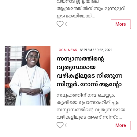
വയനാട് ജില്ലയിലെ
ആശ്രമത്തിൽനിന്നും മൂന്നുമുറി
ഇടവകയിലേക്ക്...
More
0
LOCALNEWS
SEPTEMBER 22, 2021
സന്യാസത്തിന്റെ
വ്യത്യസ്ഥമായ
വഴികളിലൂടെ നീങ്ങുന്ന
സിസ്റ്റർ. റോസ് ആന്റോ
സമൂഹത്തിന് നന്മ ചെയ്തും,
കൃഷിയെ പ്രോത്സാഹിപ്പിച്ചും
സന്യാസത്തിന്റെ വ്യത്യസ്ഥമായ
വഴികളിലൂടെ ആണ് സിസ്റ...
More
0