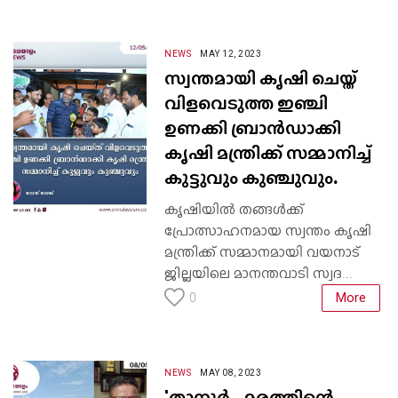
NEWS
MAY 12, 2023
സ്വന്തമായി കൃഷി ചെയ്ത്
വിളവെടുത്ത ഇഞ്ചി
ഉണക്കി ബ്രാൻഡാക്കി
കൃഷി മന്ത്രിക്ക് സമ്മാനിച്ച്
കുട്ടുവും കുഞ്ചുവും.
കൃഷിയിൽ തങ്ങൾക്ക്
പ്രോത്സാഹനമായ സ്വന്തം കൃഷി
മന്ത്രിക്ക് സമ്മാനമായി വയനാട്
ജില്ലയിലെ മാനന്തവാടി സ്വദ...
More
0
NEWS
MAY 08, 2023
'താനൂർ,, മരത്തിന്റെ