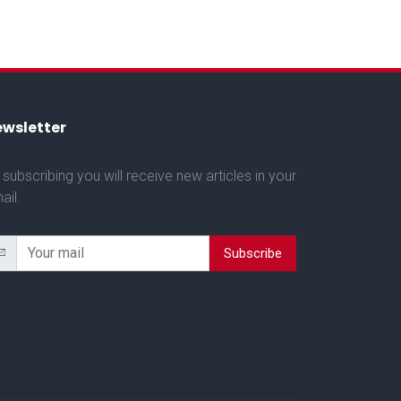
wsletter
 subscribing you will receive new articles in your
ail.
Subscribe