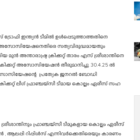
 ട്രോഫി ഇന്ത്യൻ ടീമിൽ ഉൾപ്പെടുത്താത്തതിനെ
കറ്റ് അസോസിയേഷനെതിരെ സത്യവിരുദ്ധമായതും
ൻ അന്താരാഷ്ട്ര ക്രിക്കറ്റ് താരം എസ് ശ്രീശാന്തിനെ
 ക്രിക്കറ്റ് അസോസിയേഷൻ തീരുമാനിച്ചു. 30.4.25 ൽ
് അസോസിയേഷന്റെ പ്രത്യേക ജനറൽ ബോഡി
്കറ്റ് ലീഗ് ഫ്രാഞ്ചയ്‌സീ ടീമായ കൊല്ലം ഏരീസ് സഹ
്രീശാന്തിനും ഫ്രാഞ്ചയ്‌സീ ടീമുകളായ കൊല്ലം ഏരീസ്
ണൻ , ആലപ്പി റിപ്പിൾസ് എന്നിവർക്കെതിരെയും കാരണം