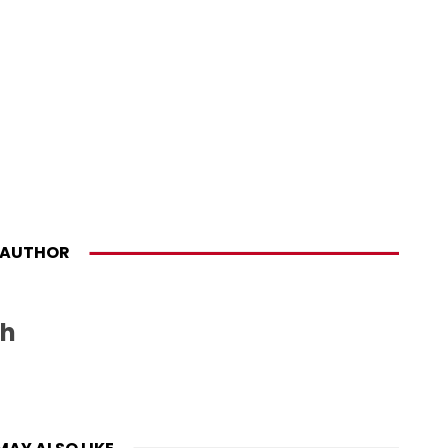
AUTHOR
sh