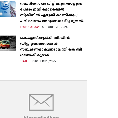
നമ്പറിനൊപ്പം വിളിക്കുന്നയാളുടെ
പേരും ഇനി മൊബൈൽ
സ്‌ക്രീനില്‍ എഴുതി കാണിക്കും;
പരീക്ഷണം അടുത്തയാഴ്‌ച്ച മുതല്‍.
TECHNOLOGY
OCTOBER 31, 2025
കെ.എസ്.ആർ.ടി.സി.യിൽ
ഡിജിറ്റലൈസേഷൻ
സമ്പൂർണമാകുന്നു : മന്ത്രി കെ ബി
ഗണേഷ് കുമാർ.
STATE
OCTOBER 31, 2025