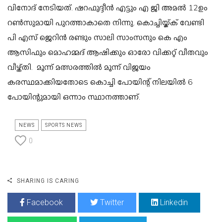
വിനോദ് നേടിയത്. ഷറഫുദ്ദീന്‍ എട്ടും എ ജി അമല്‍ 12ഉം
റണ്‍സുമായി പുറത്താകാതെ നിന്നു. കൊച്ചിയ്ക്ക് വേണ്ടി
പി എസ് ജെറിന്‍ രണ്ടും സാലി സാംസനും കെ എം
ആസിഫും മൊഹമ്മദ് ആഷിക്കും ഓരോ വിക്കറ്റ് വീതവും
വീഴ്ത്തി. മൂന്ന് മത്സരത്തില്‍ മൂന്ന് വിജയം
കരസ്ഥമാക്കിയതോടെ കൊച്ചി പോയിന്റ് നിലയില്‍ 6
പോയിന്റുമായി ഒന്നാം സ്ഥാനത്താണ്.
NEWS
SPORTS NEWS
0
SHARING IS CARING
Facebook
Twitter
Linkedin