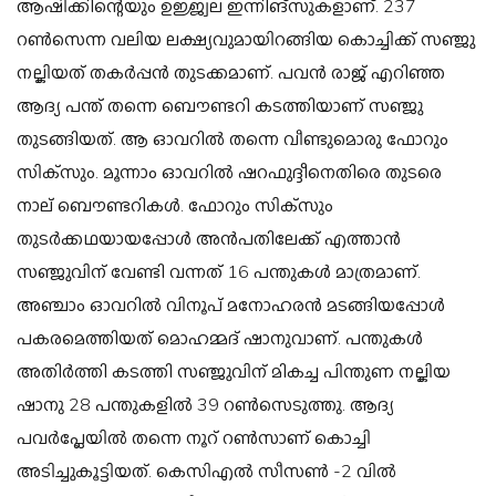
ആഷിക്കിന്റെയും ഉജ്ജ്വല ഇന്നിങ്‌സുകളാണ്. 237
റണ്‍സെന്ന വലിയ ലക്ഷ്യവുമായിറങ്ങിയ കൊച്ചിക്ക് സഞ്ജു
നല്കിയത് തകര്‍പ്പന്‍ തുടക്കമാണ്. പവന്‍ രാജ് എറിഞ്ഞ
ആദ്യ പന്ത് തന്നെ ബൌണ്ടറി കടത്തിയാണ് സഞ്ജു
തുടങ്ങിയത്. ആ ഓവറില്‍ തന്നെ വീണ്ടുമൊരു ഫോറും
സിക്‌സും. മൂന്നാം ഓവറില്‍ ഷറഫുദ്ദീനെതിരെ തുടരെ
നാല് ബൌണ്ടറികള്‍. ഫോറും സിക്‌സും
തുടര്‍ക്കഥയായപ്പോള്‍ അന്‍പതിലേക്ക് എത്താന്‍
സഞ്ജുവിന് വേണ്ടി വന്നത് 16 പന്തുകള്‍ മാത്രമാണ്.
അഞ്ചാം ഓവറില്‍ വിനൂപ് മനോഹരന്‍ മടങ്ങിയപ്പോള്‍
പകരമെത്തിയത് മൊഹമ്മദ് ഷാനുവാണ്. പന്തുകള്‍
അതിര്‍ത്തി കടത്തി സഞ്ജുവിന് മികച്ച പിന്തുണ നല്കിയ
ഷാനു 28 പന്തുകളില്‍ 39 റണ്‍സെടുത്തു. ആദ്യ
പവര്‍പ്ലേയില്‍ തന്നെ നൂറ് റണ്‍സാണ് കൊച്ചി
അടിച്ചുകൂട്ടിയത്. കെസിഎല്‍ സീസണ്‍ -2 വില്‍