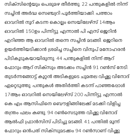
സിക്‌സിന്റെയും പെരുമഴ തീര്‍ത്തു. 22 പന്തുകളില്‍ നിന്ന്
സച്ചിന്‍ അര്‍ദ്ധ സെഞ്ച്വറി പൂര്‍ത്തിയാക്കി. പത്താം
ഓവറില്‍ നൂറ് കടന്ന കൊല്ലം സെയിലേഴ്‌സ് 14ആം
ഓവറില്‍ 150ഉം പിന്നിട്ടു. എന്നാല്‍ പി എസ് ജെറിന്‍
എറിഞ്ഞ ആ ഓവറില്‍ തന്നെ സച്ചിന്‍ മടങ്ങി. ജെറിനെ
ഉയര്‍ത്തിയടിക്കാന്‍ ശ്രമിച്ച സച്ചിനെ വിനൂപ് മനോഹരന്‍
പിടികൂടുകയായിരുന്നു. 44 പന്തുകളില്‍ നിന്ന് ആറ്
ഫോറും ആറ് സിക്‌സും അടക്കം സച്ചിന്‍ 91 റണ്‍സ് നേടി.
തുടര്‍ന്നങ്ങോട്ട് കൂറ്റന്‍ അടികളുടെ ചുമതല വിഷ്ണു വിനോദ്
ഏറ്റെടുത്തു. പന്തുകള്‍ അതിര്‍ത്തി കടന്ന് പാഞ്ഞപ്പോള്‍
17ആം ഓവറില്‍ സെയിലേഴ്‌സ് 200 പിന്നിട്ടു. എന്നാല്‍
കെ എം ആസിഫിനെ ബൌളിങ്ങിലേക്ക് മടക്കി വിളിച്ച
തന്ത്രം ഫലം കണ്ടു. 94 റണ്‍സെടുത്ത വിഷ്ണു വിനോദ്
ആല്‍ഫി ഫ്രാന്‍സിസ് പിടിച്ചു മടങ്ങി. 41 പന്തില്‍ മൂന്ന്
ഫോറും ഒന്‍പത് സിക്‌സുമടക്കം 94 റണ്‍സാണ് വിഷ്ണു