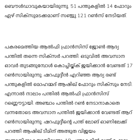
ബൌള്‍ഡാവുകയായിരുന്നു. 51 പന്തുകളില്‍ 14 ഫോറും
ഏഴ് സിക്‌സുമടക്കമാണ് സഞ്ജു 121 റണ്‍സ് നേടിയത്.
പകരമെത്തിയ ആല്‍ഫി ഫ്രാന്‍സിസ് ജോണ്‍ ആദ്യ
പന്തില്‍ തന്നെ സിക്‌സര്‍ പറത്തി. ഒടുവില്‍ അവസാന
ഓവര്‍ തുടങ്ങുമ്പോള്‍ കൊച്ചിയ്ക്ക് ജയിക്കാന്‍ വേണ്ടത് 17
റണ്‍സായിരുന്നു. ഷറഫുദ്ദീന്‍ എറിഞ്ഞ ആദ്യ രണ്ട്
പന്തുകളില്‍ മൊഹമ്മദ് ആഷിഖ് ഫോറും സിക്‌സും നേടി.
എന്നാല്‍ നാലാം പന്തില്‍ ആല്‍ഫി ഫ്രാന്‍സിസ്
റണ്ണൌട്ടായി. അഞ്ചാം പന്തില്‍ റണ്‍ നേടാനാകാതെ
വന്നതോടെ അവസാന പന്തില്‍ ജയിക്കാന്‍ വേണ്ടത് ആറ്
റണ്‍സായിരുന്നു. ഷറഫുദ്ദീന്റെ പന്ത് ലോങ് ഓണിലേക്ക്
പറത്തി ആഷിഖ് ടീമിന് അത്ഭുത വിജയം