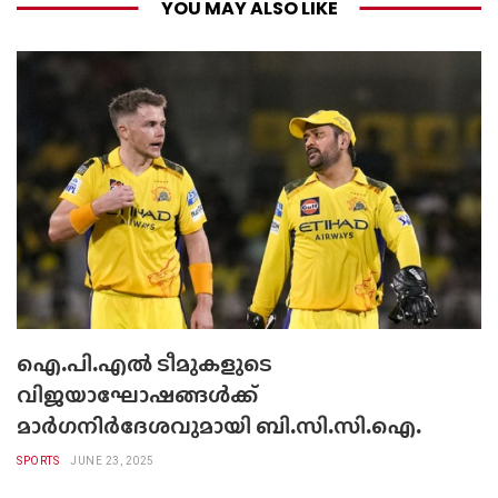
YOU MAY ALSO LIKE
ഐ.പി.എല്‍ ടീമുകളുടെ
വിജയാഘോഷങ്ങള്‍ക്ക്
മാര്‍ഗനിര്‍ദേശവുമായി ബി.സി.സി.ഐ.
SPORTS
JUNE 23, 2025