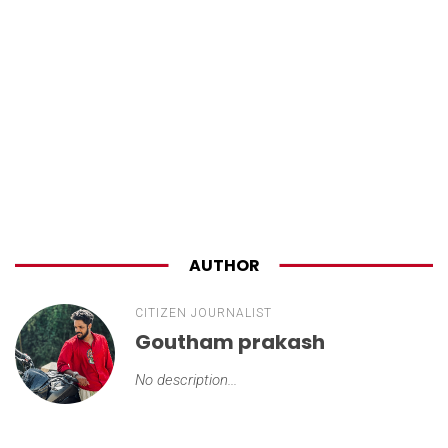
AUTHOR
CITIZEN JOURNALIST
Goutham prakash
No description...