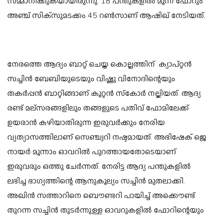
സമ്മാനിക്കുകയായിരുന്നു. 18 പന്തുകളില്‍ മൂന്ന് ഫോറും
അഞ്ച് സിക്‌സുമടക്കം 45 റണ്‍സാണ് ആഷിഖ് നേടിയത്.
നേരത്തെ ആദ്യം ബാറ്റ് ചെയ്ത കൊല്ലത്തിന് ക്യാപ്റ്റന്‍
സച്ചിന്‍ ബേബിയുടെയും വിഷ്ണു വിനോദിന്റെയും
തകര്‍പ്പന്‍ ബാറ്റിങ്ങാണ് കൂറ്റന്‍ സ്‌കോര്‍ നല്കിയത്. ആദ്യ
രണ്ട് മല്‌സരങ്ങളിലും തങ്ങളുടെ പതിവ് ഫോമിലേക്ക്
ഉയരാന്‍ കഴിയാതിരുന്ന ഇരുവര്‍ക്കും നേരിയ
വ്യത്യാസത്തിലാണ് സെഞ്ച്വറി നഷ്ടമായത്. അഭിഷേക് ജെ
നായര്‍ മൂന്നാം ഓവറില്‍ പുറത്തായതോടെയാണ്
ഇരുവരും ഒത്തു ചേര്‍ന്നത്. നേരിട്ട ആദ്യ പന്തുകളില്‍
ലഭിച്ച ഭാഗ്യത്തിന്റെ ആനുകൂല്യം സച്ചിന്‍ മുതലാക്കി.
അഖിന്‍ സത്താറിനെ ബൌണ്ടറി പായിച്ച് അക്കൌണ്ട്
തുറന്ന സച്ചിന്‍ തുടര്‍ന്നുള്ള ഓവറുകളില്‍ ഫോറിന്റെയും