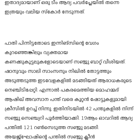
ഇതാദ്യമായാണ് ഒരു ടീം ആദ്യ പവര്‍പ്ലേയില്‍ തന്നെ
ഇത്രയും വലിയ സ്‌കോര്‍ നേടുന്നത്.
പാതി പിന്നിട്ടതോടെ ഇന്നിങ്‌സിന്റെ വേഗം
കുറഞ്ഞെങ്കിലും വ്യക്തമായ
കണക്കുകൂട്ടലുകളോടെയാണ് സഞ്ജു ബാറ്റ് വീശിയത്.
ഷാനുവും സാലി സാംസനും നിഖില്‍ തോട്ടത്തും
അടുത്തടുത്ത ഇടവേളകളില്‍ മടങ്ങിയത് ആരാധകരുടെ
നെഞ്ചിടിപ്പേറ്റി. എന്നാല്‍ പകരമെത്തിയ മൊഹമ്മദ്
ആഷിഖ് അവസാന പന്ത് വരെ കൂറ്റന്‍ ഷോട്ടുകളുമായി
ക്രീസില്‍ ഉറച്ച് നിന്നു. ഇതിനിടയില്‍ 42 പന്തുകളില്‍ നിന്ന്
സഞ്ജു സെഞ്ച്വറി പൂര്‍ത്തിയാക്കി. 19ആം ഓവറില്‍ ആദ്യ
പന്തില്‍ 121 റണ്‍സെടുത്ത സഞ്ജു മടങ്ങി.
അയജ്‌ഘോഷിന്റെ പന്തില്‍ സഞ്ജു ക്ലീന്‍