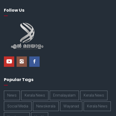
Follow Us
Popular Tags
News
Kerala News
Enmalayalam
Kerala News
Social Media
Newskerala
Wayanad
Kerala News