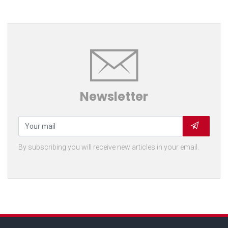
Newsletter
By subscribing you will receive new articles in your email.