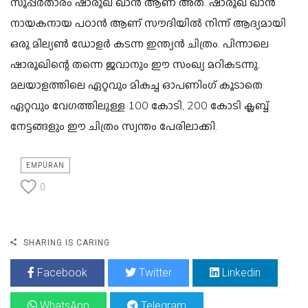
സൂപ്പര്‍താരം ഷാരൂഖ് ഖാന്‍ ആണ് അത്. ഷാരൂഖ് ഖാന്‍
നായകനായ പഠാന്‍ ആണ് സൗദിയില്‍ നിന്ന് ആദ്യമായി
ഒരു മില്യണ്‍ ഡോളര്‍ കടന്ന ഇന്ത്യന്‍ ചിത്രം. പിന്നാലെ
ഷാരൂഖിന്റെ തന്നെ ജവാനും ഈ സംഖ്യ മറികടന്നു.
മലയാളത്തിലെ ഏറ്റവും മികച്ച ഓപണിംഗ് കൂടാതെ
ഏറ്റവും വേഗത്തിലുള്ള 100 കോടി, 200 കോടി ക്ലബ്ബ്
നേട്ടങ്ങളും ഈ ചിത്രം സ്വന്തം പേരിലാക്കി.
EMPURAN
0
SHARING IS CARING
Facebook
Twitter
Linkedin
WhatsApp
Telegram