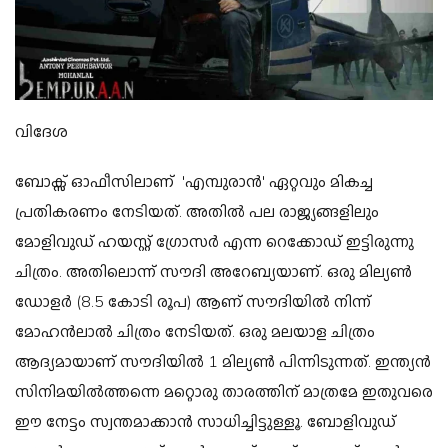
വിദേശ
ബോക്സ് ഓഫീസിലാണ് 'എമ്പുരാന്‍' ഏറ്റവും മികച്ച
പ്രതികരണം നേടിയത്. അതില്‍ പല രാജ്യങ്ങളിലും
മോളിവുഡ് ഹയസ്റ്റ് ഗ്രോസര്‍ എന്ന റെക്കോഡ് ഇട്ടിരുന്നു
ചിത്രം. അതിലൊന്ന് സൗദി അറേബ്യയാണ്. ഒരു മില്യണ്‍
ഡോളര്‍ (8.5 കോടി രൂപ) ആണ് സൗദിയില്‍ നിന്ന്
മോഹന്‍ലാല്‍ ചിത്രം നേടിയത്. ഒരു മലയാള ചിത്രം
ആദ്യമായാണ് സൗദിയില്‍ 1 മില്യണ്‍ പിന്നിടുന്നത്. ഇന്ത്യന്‍
സിനിമയില്‍ത്തന്നെ മറ്റൊരു താരത്തിന് മാത്രമേ ഇതുവരെ
ഈ നേട്ടം സ്വന്തമാക്കാന്‍ സാധിച്ചിട്ടുള്ളൂ. ബോളിവുഡ്