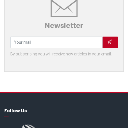
Newsletter
By subscribing you will receive new articles in your email.
Follow Us