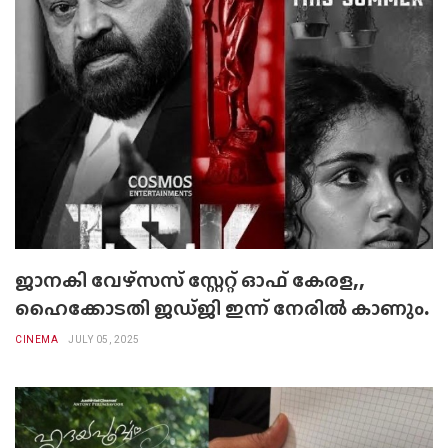
ജാനകി വേഴ്സസ് സ്റ്റേറ്റ് ഓഫ് കേരള,,
ഹൈക്കോടതി ജഡ്ജി ഇന്ന് നേരിൽ കാണും.
CINEMA
JULY 05, 2025