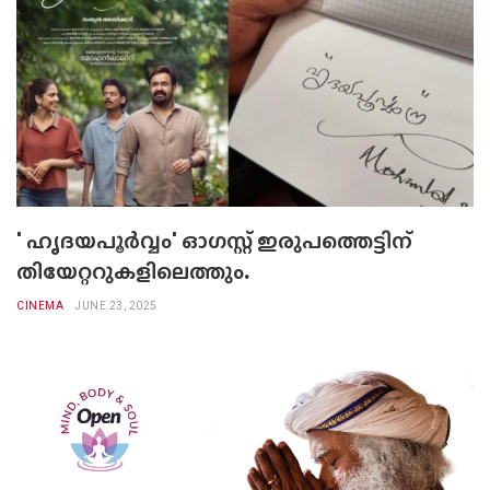
' ഹൃദയപൂര്‍വ്വം' ഓഗസ്റ്റ് ഇരുപത്തെട്ടിന്
തിയേറ്ററുകളിലെത്തും.
CINEMA
JUNE 23, 2025