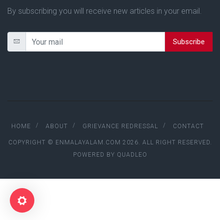
By subscribing you will receive new articles in your email.
Subscribe
HOME
ABOUT
GRIEVANCE REDRESSAL
CONTACT
COPYRIGHT © ENMALAYALAM.COM 2026. ALL RIGHT RESERVED.
POWERED BY
QUADLEO