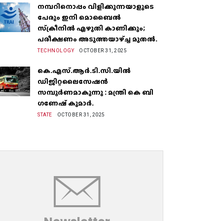
നമ്പറിനൊപ്പം വിളിക്കുന്നയാളുടെ
പേരും ഇനി മൊബൈൽ
സ്‌ക്രീനില്‍ എഴുതി കാണിക്കും;
പരീക്ഷണം അടുത്തയാഴ്‌ച്ച മുതല്‍.
TECHNOLOGY
OCTOBER 31, 2025
കെ.എസ്.ആർ.ടി.സി.യിൽ
ഡിജിറ്റലൈസേഷൻ
സമ്പൂർണമാകുന്നു : മന്ത്രി കെ ബി
ഗണേഷ് കുമാർ.
STATE
OCTOBER 31, 2025