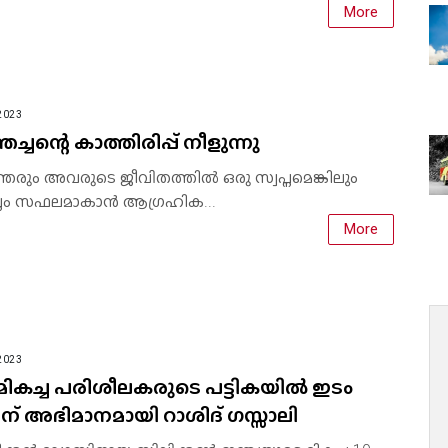
More
2023
ച്ചന്റെ കാത്തിരിപ്പ് നീളുന്നു
രും അവരുടെ ജീവിതത്തിൽ ഒരു സ്വപ്നമെങ്കിലും
വപ്നം സഫലമാകാൻ ആഗ്രഹിക...
More
2023
 മികച്ച പരിശീലകരുടെ പട്ടികയില്‍ ഇടം
ന് അഭിമാനമായി റാശിദ് ഗസ്സാലി