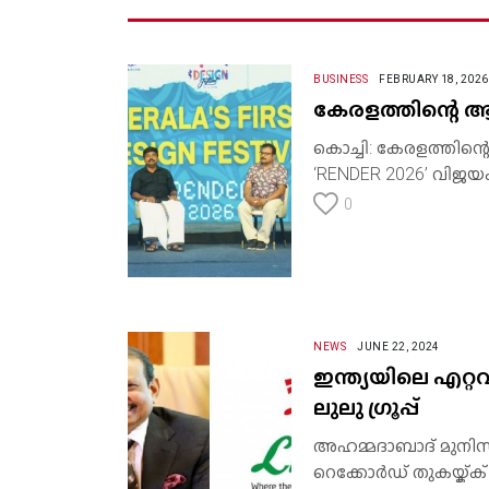
BUSINESS
FEBRUARY 18, 2026
കേരളത്തിന്റെ 
കൊച്ചി: കേരളത്തിന
‘RENDER 2026’ വിജയ
0
NEWS
JUNE 22, 2024
ഇന്ത്യയിലെ എറ്റ
ലുലു ഗ്രൂപ്പ്
‌അഹമ്മദാബാദ് മുനിസി
റെക്കോര്‍ഡ് തുകയ്ക്