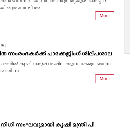
്കന്‍ മാഗസിനായ സിലിക്കണ്‍ ഇന്ത്യയുടെ മികച്ച 10
ില്‍ ഇടം നേടി അ...
More
2023
ിത സംരംഭകർക്ക് പാക്കേജിംഗ് ശില്‌പശാല
േഖലയിൽ കൃഷി വകുപ്പ് നടപ്പിലാക്കുന്ന കേരള അഗ്രോ
മായി സ...
More
ിനിധി സംഘവുമായി കൃഷി മന്ത്രി പി