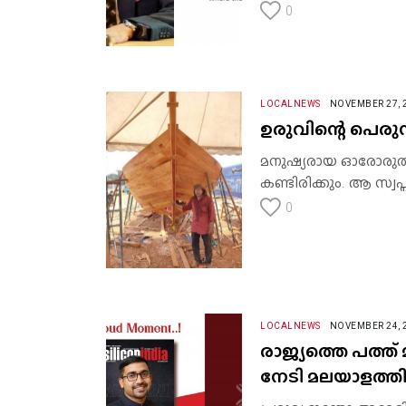
0
LOCALNEWS
NOVEMBER 27, 
ഉരുവിന്റെ പെരുന്ത
മനുഷ്യരായ ഓരോരുത്ത
കണ്ടിരിക്കും. ആ സ്
0
LOCALNEWS
NOVEMBER 24, 
രാജ്യത്തെ പത്ത്
നേടി മലയാളത്തി