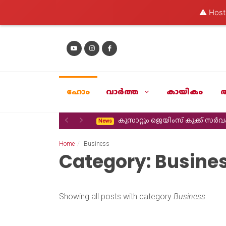
⚠️ Hosti
ഹോം
വാര്‍ത്ത
കായികം
Previous
Next
കുസാറ്റും ജെയിംസ് കുക്ക് സ
News
Home
Business
Category: Busine
Showing all posts with category
Business