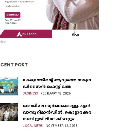
ebar
ECENT POST
കേരളത്തിന്റെ ആദ്യത്തെ സമഗ്ര
ഡിസൈൻ ഫെസ്റ്റിവൽ
BUSINESS
FEBRUARY 18, 2026
ശബരിമല സ്വർണക്കൊള്ള: എൻ
വാസു റിമാൻഡിൽ, കൊട്ടാരക്കര
സബ് ജയിലിലേക്ക് മാറ്റും.
LOCALNEWS
NOVEMBER 12, 2025