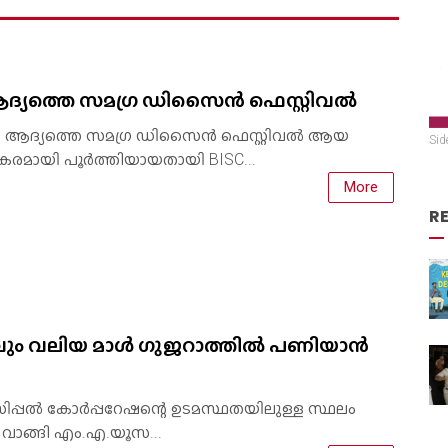
ആദ്യത്തെ സമഗ്ര ഡിസൈൻ ഫെസ്റ്റിവൽ
്റെ ആദ്യത്തെ സമഗ്ര ഡിസൈൻ ഫെസ്റ്റിവൽ ആയ
Sid
കരമായി പൂർത്തിയായതായി BISC...
More
R
വും വലിയ മാള്‍ ഗുജറാത്തില്‍ പണിയാന്‍
പ്പല്‍ കോര്‍പ്പറേഷന്റെ ഉടമസ്ഥതയിലുള്ള സ്ഥലം
ക് വാങ്ങി എം.എ.യൂസ...