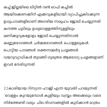
കച്ച് ജില്ലയിലെ ലിറ്റിൽ റൺ ഓഫ് കച്ചിൽ
ആയിരക്കണക്കിന് ഏക്കറുകളിലായി വ്യാപിച്ചുകിടക്കുന്ന
ഉപ്പുപാടങ്ങളിലാണ് അഗരിയ സമൂഹം ജോലി ചെയ്യുന്നത്.
കനത്ത ചൂടിലും ഉപ്പുവെള്ളത്തിനുള്ളിലും
മണിക്കൂറുകളോളം ജോലി ചെയ്യുന്നതിനാൽ
കണ്ണുരോഗങ്ങൾ, ചർമ്മരോഗങ്ങൾ, പൊള്ളലുകൾ,
പൊട്ടിയ പാദങ്ങൾ, രക്തസമ്മർദ്ദ പ്രശ്നങ്ങൾ,
വയറുവ്യാധികൾ തുടങ്ങി ഗുരുതര ആരോഗ്യ പ്രശ്നങ്ങളാണ്
ഇവർ നേരിടുന്നത്.
22കാരിയായ റിസ്വാന ഹാജി എന്ന യുവതി പറയുന്നത്,
“വെള്ളം കുറയുമ്പോൾ കുളിയും വസ്ത്രം അലക്കലും വരെ
നിർത്തേണ്ടി വരും. ചില ദിവസങ്ങളിൽ കുടിക്കാൻ മാത്രം