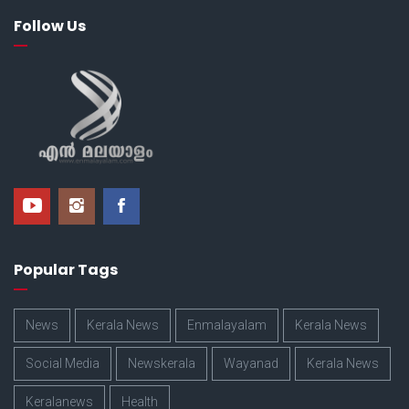
Follow Us
Popular Tags
News
Kerala News
Enmalayalam
Kerala News
Social Media
Newskerala
Wayanad
Kerala News
Keralanews
Health