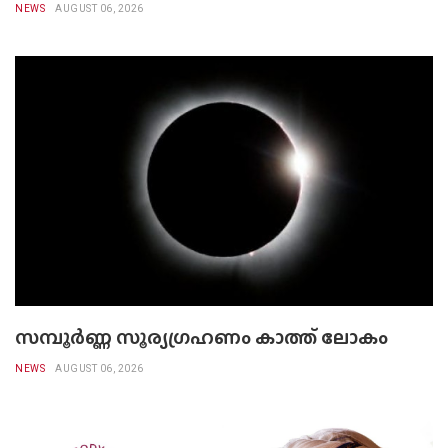
NEWS
AUGUST 06, 2026
സമ്പൂർണ്ണ സൂര്യഗ്രഹണം കാത്ത് ലോകം
NEWS
AUGUST 06, 2026