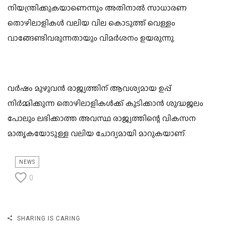
നിയന്ത്രിക്കുകയാണെന്നും അതിനാൽ സാധാരണ
തൊഴിലാളികൾ വലിയ വില കൊടുത്ത് വെള്ളം
വാങ്ങേണ്ടിവരുന്നതായും വിമർശനം ഉയരുന്നു.
വർഷം മുഴുവൻ രാജ്യത്തിന് ആവശ്യമായ ഉപ്പ്
നിർമ്മിക്കുന്ന തൊഴിലാളികൾക്ക് കുടിക്കാൻ ശുദ്ധജലം
പോലും ലഭിക്കാത്ത അവസ്ഥ രാജ്യത്തിന്റെ വികസന
മാതൃകയോടുള്ള വലിയ ചോദ്യമായി മാറുകയാണ്.
NEWS
0
SHARING IS CARING