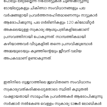
പോലും ലഭ്യമല്ലെന്ന് റിപ്പോർട്ടുകൾ ചൂണ്ടിക്കാട്ടുന്നു.
ടോയ്ലറ്റുകളും ചികിത്സാ സംവിധാനങ്ങളും പല
വർഷങ്ങളായി പ്രവർത്തനരഹിതമാണെന്നും നാട്ടുകാർ
ആരോപിക്കുന്നു. പല ഗർഭിണികളും 120 കിലോമീറ്റർ
അകലെയുള്ള സ്വകാര്യ ആശുപത്രികളിലേക്കാണ്
പ്രസവത്തിനായി പോകുന്നത്. സാമ്പത്തികമായി
കഴിയാത്തവർ വീടുകളിൽ തന്നെ പ്രസവിക്കുമ്പോൾ
അമ്മയുടെയും കുഞ്ഞിന്റെയും ജീവന് വലിയ
അപകടമാണ് ഉണ്ടാകുന്നത്.
ഇതിനിടെ ഗുജറാത്തിലെ ജലവിതരണ സംവിധാനം
സ്വകാര്യവത്കരിക്കപ്പെട്ടതോടെ സ്ഥിതി കൂടുതൽ
വഷളായതായി സാമൂഹിക പ്രവർത്തകർ ആരോപിക്കുന്നു.
സർക്കാർ നൽകേണ്ട വെള്ളം സ്വകാര്യ ടാങ്കർ ലോബികൾ