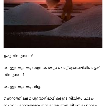
ഉപ്പു തിന്നുന്നവൻ
വെള്ളം കുടിക്കും എന്നാണല്ലോ ചൊല്ല്,എന്നാലിവിടെ ഉപ്പ്
തിന്നുന്നവർ
വെള്ളം കുടിക്കുന്നില്ല.
ഗുജറാത്തിലെ ഉപ്പുതൊഴിലാളികളുടെ ജീവിതം; ചൂടും
ദാഹവും രോഗങ്ങളും തമ്മിലുള്ള അതിജീവന പോരാട്ടം