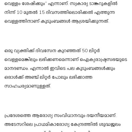
വെള്ളം ശേഷിക്കും” എന്നാണ്. സ്വകാര്യ ടാങ്കറുകളിൽ
നിന്ന് 10 മുതൽ 15 ദിവസത്തിലൊരിക്കൽ എത്തുന്ന
വെള്ളത്തിനാണ് കുടുംബങ്ങൾ ആശ്രയിക്കുന്നത്.
ഒരു വ്യക്തിക്ക് ദിവസേന കുറഞ്ഞത് 50 ലിറ്റർ
വെള്ളമെങ്കിലും ലഭിക്കണമെന്നാണ് ഐക്യരാഷ്ട്രസഭയുടെ
മാനദണ്ഡം. എന്നാൽ ഇവിടെ പല കുടുംബങ്ങൾക്കും
ഒരാൾക്ക് അഞ്ച് ലിറ്റർ പോലും ലഭിക്കാത്ത
സാഹചര്യമാണുള്ളത്.
പ്രദേശത്തെ ആരോഗ്യ സംവിധാനവും ദയനീയമാണ്.
അടേസറിലെ പ്രാഥമികാരോഗ്യ കേന്ദ്രത്തിൽ ശുദ്ധജലം