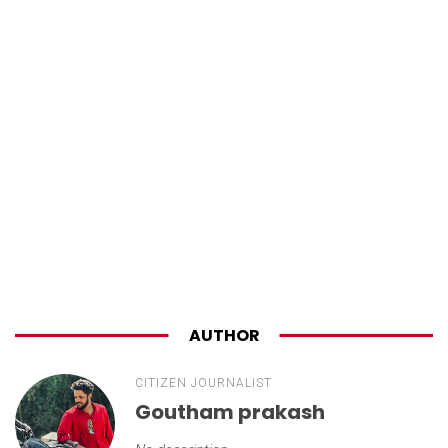
AUTHOR
CITIZEN JOURNALIST
Goutham prakash