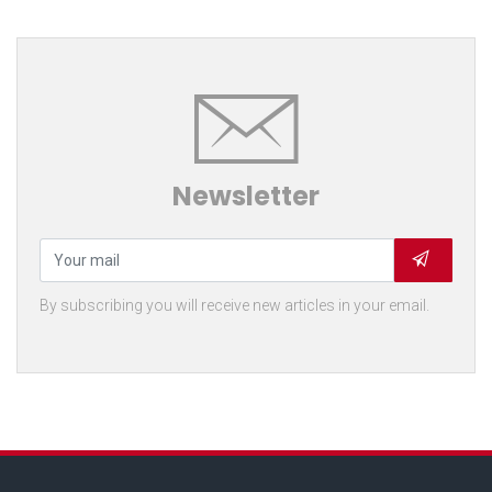
Newsletter
By subscribing you will receive new articles in your email.