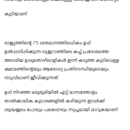
കൂടിയാണ്.
രാജ്യത്തിന്റെ 75 ശതമാനത്തിലധികം ഉപ്പ്
ഉൽപ്പാദിപ്പിക്കുന്ന ഗുജറാത്തിലെ കച്ച് പ്രദേശത്തെ
അഗരിയ ഉപ്പുതൊഴിലാളികൾ ഇന്ന് കടുത്ത കുടിവെള്ള
ക്ഷാമത്തിന്റെയും ആരോഗ്യ പ്രതിസന്ധിയുടെയും
നടുവിലാണ് ജീവിക്കുന്നത്.
ഉപ്പ് നിറഞ്ഞ മരുഭൂമിയിൽ എട്ട് മാസത്തോളം
താൽക്കാലിക കൂടാരങ്ങളിൽ കഴിയുന്ന ഇവർക്ക്
ശുദ്ധജലം പോലും പലപ്പോഴും സ്വപ്നമായി മാറുകയാണ്.