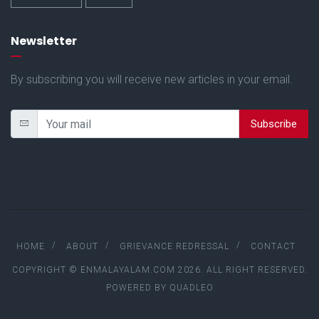
Newsletter
By subscribing you will receive new articles in your email.
Subscribe
HOME
ABOUT
GRIEVANCE REDRESSAL
CONTACT
COPYRIGHT © ENMALAYALAM.COM 2026. ALL RIGHT RESERVED.
POWERED BY
QUADLEO