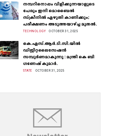
നമ്പറിനൊപ്പം വിളിക്കുന്നയാളുടെ
പേരും ഇനി മൊബൈൽ
സ്‌ക്രീനില്‍ എഴുതി കാണിക്കും;
പരീക്ഷണം അടുത്തയാഴ്‌ച്ച മുതല്‍.
TECHNOLOGY
OCTOBER 31, 2025
കെ.എസ്.ആർ.ടി.സി.യിൽ
ഡിജിറ്റലൈസേഷൻ
സമ്പൂർണമാകുന്നു : മന്ത്രി കെ ബി
ഗണേഷ് കുമാർ.
STATE
OCTOBER 31, 2025