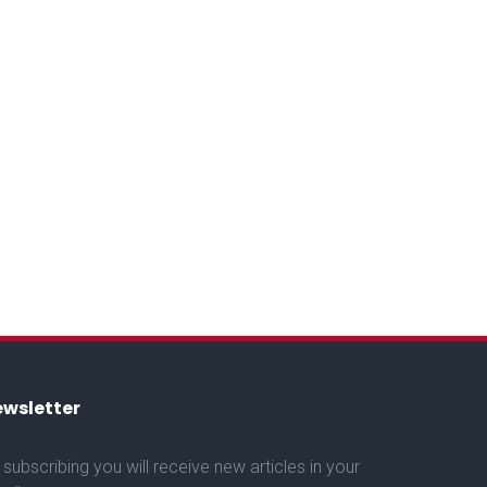
wsletter
 subscribing you will receive new articles in your