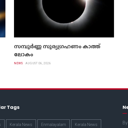
സമ്പൂർണ്ണ സൂര്യഗ്രഹണം കാത്ത്
ലോകം
NEWS
AUGUST 06, 2026
lar Tags
Ne
By
s
Kerala News
Enmalayalam
Kerala News