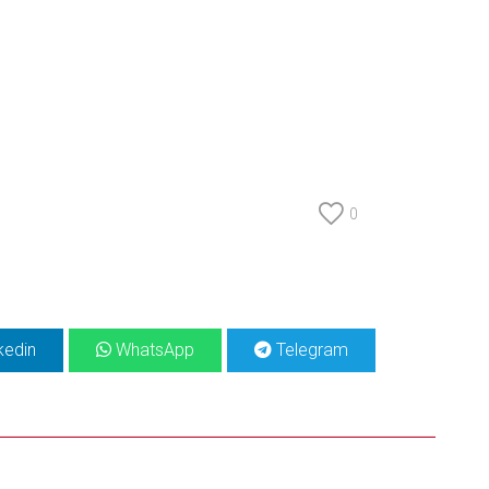
0
kedin
WhatsApp
Telegram