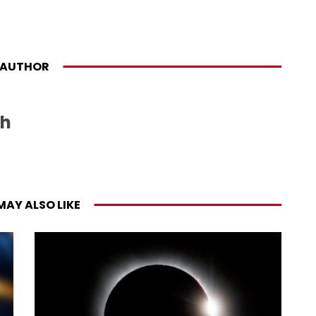
AUTHOR
sh
MAY ALSO LIKE