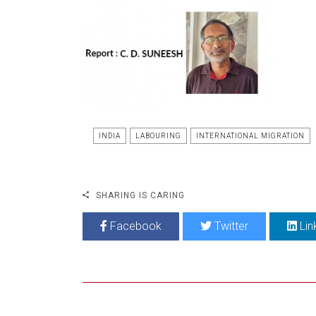
INDIA
LABOURING
INTERNATIONAL MIGRATION
SHARING IS CARING
Facebook
Twitter
Lin