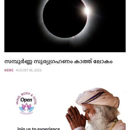
സമ്പൂർണ്ണ സൂര്യഗ്രഹണം കാത്ത് ലോകം
NEWS
AUGUST 06, 2026