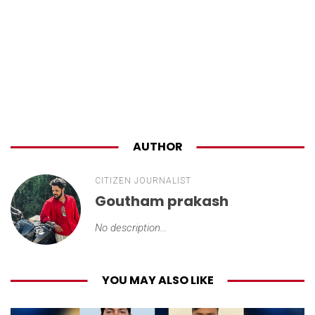
AUTHOR
CITIZEN JOURNALIST
Goutham prakash
No description...
YOU MAY ALSO LIKE