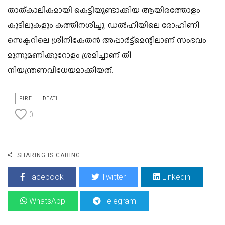
താത്കാലികമായി കെട്ടിയുണ്ടാക്കിയ ആയിരത്തോളം
കുടിലുകളും കത്തിനശിച്ചു. ഡല്‍ഹിയിലെ രോഹിണി
സെക്ടറിലെ ശ്രീനികേതന്‍ അപ്പാര്‍ട്ട്‌മെന്റിലാണ് സംഭവം.
മൂന്നുമണിക്കൂറോളം ശ്രമിച്ചാണ് തീ
നിയന്ത്രണവിധേയമാക്കിയത്.
FIRE
DEATH
0
SHARING IS CARING
Facebook
Twitter
Linkedin
WhatsApp
Telegram