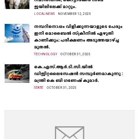
ജയിലിലേക്ക് മാറ്റും.
LOCALNEWS
NOVEMBER 12, 2025
നമ്പറിനൊപ്പം വിളിക്കുന്നയാളുടെ പേരും
ഇനി മൊബൈൽ സ്‌ക്രീനില്‍ എഴുതി
കാണിക്കും; പരീക്ഷണം അടുത്തയാഴ്‌ച്ച
മുതല്‍.
TECHNOLOGY
OCTOBER 31, 2025
കെ.എസ്.ആർ.ടി.സി.യിൽ
ഡിജിറ്റലൈസേഷൻ സമ്പൂർണമാകുന്നു :
മന്ത്രി കെ ബി ഗണേഷ് കുമാർ.
STATE
OCTOBER 31, 2025