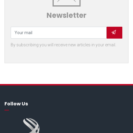
Newsletter
By subscribing you will receive new articles in your email.
Follow Us