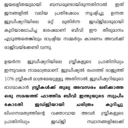
ജയലളിതയുമായി ബന്ധമുണ്ടായിരുന്നതിനാൽ ഇത്
ജനങ്ങളിൽ വലിയ പ്രതിഷേധം സൃഷ്ടിച്ചു. ഉന്നത
ജുഡീഷ്യറിയിലെ മറ്റ് മുതിർന്ന ജഡ്ജിമാരുമായി
കൂടിയാലോചിച്ച ശേഷമാണ് ബീവി ഈ തീരുമാനം
എടുത്തതെങ്കിലും രാഷ്ട്രീയ സമ്മർദ്ദം കാരണം അവർക്ക്
രാജിവയ്‌ക്കേണ്ടി വന്നു.
ഉയർന്ന ജുഡീഷ്യറിയിലെ സ്ത്രീകളുടെ പ്രാതിനിധ്യം
ഇന്നുവരെ നാമമാത്രമാണ്. ജുഡീഷ്യൽ രംഗത്ത് രാജ്യത്ത്
10% സ്ത്രീകൾ മാത്രമേയുള്ളൂ. അതിനാൽ, ജുഡീഷ്യറിയുടെ
ഭാഗമാകാൻ
സ്ത്രീകൾക്ക് തുല്യ അവസരം ലഭിക്കാത്ത
ഒരു സമയത്ത് ഫാത്തിമ ബീവി ഇന്ത്യയുടെ സുപ്രീം
കോടതി ജഡ്ജിയായി ചരിത്രം കുറിച്ചു.
ലിംഗസമത്വത്തിന്റെ വക്താവായ അവർ സ്ത്രീകളുടെ
പ്രാതിനിധ്യം ജഡ്ജി സ്ഥാനങ്ങളിലേക്ക്