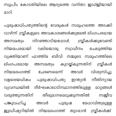
സുപ്രീം കോടതിയിലെ ആദ്യത്തെ വനിതാ ജഡ്ജിയായി
മാറി.
പുരുഷാധിപത്യത്തിന്റെ വേരുകൾ സമൂഹത്തെ അടക്കി
വാഴ്ന്ന്, സ്ത്രീകളുടെ അവകാശങ്ങൾക്കുമേൽ ലിംഗപരമായ
അസമത്വം നിറഞ്ഞാടിയപ്പോൾ, സ്ത്രീകൾക്കുവേണ്ടി
നിയമപരമായി വലിയൊരു സ്വാധീനം ചെലുത്തിയ
വ്യക്തിയാണ് ഫാത്തിമ ബീവി. നമ്മുടെ സമൂഹത്തിലെ
ലിംഗപരമായ അസമത്വം കുറയ്ക്കുന്നതിന് സ്ത്രീകൾ
നിയമരംഗത്ത് ചേരണമെന്ന് അവർ വിശ്വസിച്ചു.
വളരെയധികം പുരുഷാധിപത്യ ഇന്ത്യൻ നീതിന്യായ
വ്യവസ്ഥയിൽ ദീർഘകാലാടിസ്ഥാനത്തിലുള്ള മാറ്റങ്ങൾ
വരുത്തുന്നതിന് തീരുമാനമെടുക്കുന്നതിൽ സജീവ
പങ്കുവഹിച്ച അവർ പുരുഷ മേധാവിത്വമുള്ള
ജുഡീഷ്യറിയിൽ നിയമരംഗത്ത് തുടരാൻ സ്ത്രീകൾക്ക്