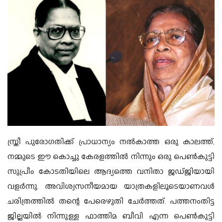
സ്ത്രീ പുരോഗതിക്ക് പ്രാധാന്യം നൽകാത്ത ഒരു കാലത്ത്,
നമ്മുടെ ഈ കൊച്ചു കേരളത്തിൽ നിന്നും ഒരു പെൺകുട്ടി
സുപ്രീം കോടതിയിലെ ആദ്യത്തെ വനിതാ ജഡ്ജിയായി
വളർന്നു. അവിശ്വസനീയമായ യാത്രകളിലൂടെയാണവൾ
ചരിത്രത്തിൽ തന്റെ പേരെഴുതി ചേർത്തത്. പത്തനംതിട്ട
ജില്ലയിൽ നിന്നുള്ള ഫാത്തിമ ബീവി എന്ന പെൺകുട്ടി