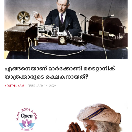
എങ്ങനെയാണ് മാർക്കോണി ടൈറ്റാനിക്
യാത്രക്കാരുടെ രക്ഷകനായത്?
KOUTHUKAM
FEBRUARY 14, 2024