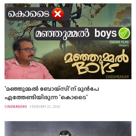
'മഞ്ഞുമ്മൽ ബോയ്സി'ന് മുൻപേ
എത്തേണ്ടിയിരുന്ന 'കൊടൈ'
CINEMANEWS
FEBRUARY 22, 2024