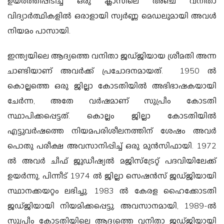
ഉയർത്തിപ്പിടിച്ച് ഒരു ക്ലാസിലെ അഞ്ച് വനിതാ
വിദ്യാർത്ഥികളിൽ ഒരാളായി സ്വർണ്ണ മെഡലുമായി അവൾ
നിയമം പാസായി.
ഇന്ത്യയിലെ ആദ്യത്തെ വനിതാ ജഡ്ജിയായ ശ്രീമതി അന്ന
ചാണ്ടിയാണ് അവർക്ക് പ്രചോദനമായത്.
1950 ൽ
കൊല്ലത്തെ ഒരു ജില്ലാ കോടതിയിൽ അഭിഭാഷകയായി
ചേർന്ന, അതേ വർഷമാണ് സുപ്രീം കോടതി
സ്ഥാപിക്കപ്പെട്ടത്. കൊല്ലം ജില്ലാ കോടതിയിൽ
എട്ടുവർഷത്തെ നിയമപരിശീലനത്തിന് ശേഷം അവർ
പൊതു പരീക്ഷ അവസാനിപ്പിച്ച് ഒരു മുൻസിഫായി. 1972
ൽ അവർ ചീഫ് ജുഡീഷ്യൽ മജിസ്‌ട്രേറ്റ് പദവിയിലേക്ക്
ഉയർന്നു, പിന്നീട് 1974 ൽ ജില്ലാ സെഷൻസ് ജഡ്ജിയായി
സ്ഥാനക്കയറ്റം ലഭിച്ചു. 1983 ൽ കേരള ഹൈക്കോടതി
ജഡ്ജിയായി നിയമിക്കപ്പെട്ടു. അവസാനമായി, 1989-ൽ
സുപ്രീം കോടതിയിലെ ആദ്യത്തെ വനിതാ ജഡ്ജിയായി