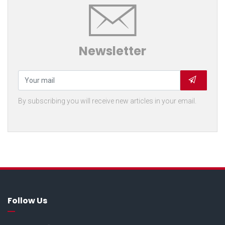
Newsletter
By subscribing you will receive new articles in your email.
Follow Us