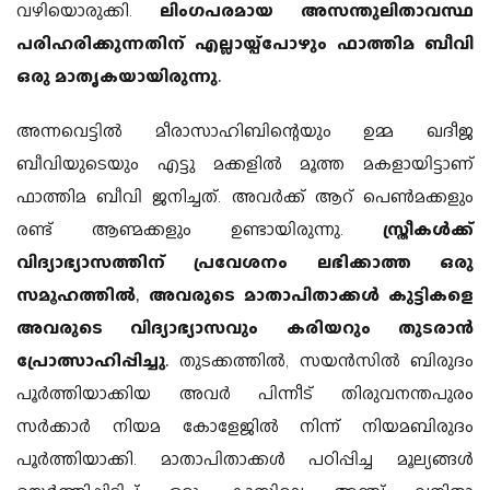
വഴിയൊരുക്കി.
ലിംഗപരമായ അസന്തുലിതാവസ്ഥ
പരിഹരിക്കുന്നതിന് എല്ലായ്പ്പോഴും ഫാത്തിമ ബീവി
ഒരു മാതൃകയായിരുന്നു.
അന്നവെട്ടിൽ മീരാസാഹിബിന്റെയും ഉമ്മ ഖദീജ
ബീവിയുടെയും എട്ടു മക്കളിൽ മൂത്ത മകളായിട്ടാണ്
ഫാത്തിമ ബീവി ജനിച്ചത്. അവർക്ക് ആറ് പെൺമക്കളും
രണ്ട് ആണ്മക്കളും ഉണ്ടായിരുന്നു.
സ്ത്രീകൾക്ക്
വിദ്യാഭ്യാസത്തിന് പ്രവേശനം ലഭിക്കാത്ത ഒരു
സമൂഹത്തിൽ, അവരുടെ മാതാപിതാക്കൾ കുട്ടികളെ
അവരുടെ വിദ്യാഭ്യാസവും കരിയറും തുടരാൻ
പ്രോത്സാഹിപ്പിച്ചു.
തുടക്കത്തിൽ, സയൻസിൽ ബിരുദം
പൂർത്തിയാക്കിയ അവർ പിന്നീട് തിരുവനന്തപുരം
സർക്കാർ നിയമ കോളേജിൽ നിന്ന് നിയമബിരുദം
പൂർത്തിയാക്കി. മാതാപിതാക്കൾ പഠിപ്പിച്ച മൂല്യങ്ങൾ