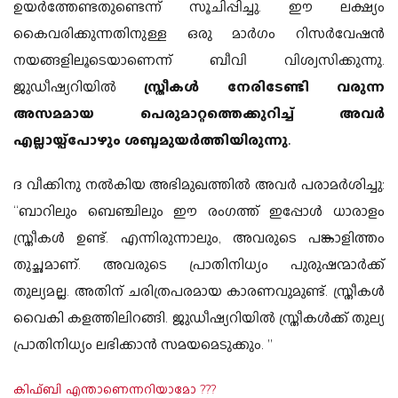
ഉയർത്തേണ്ടതുണ്ടെന്ന് സൂചിപ്പിച്ചു. ഈ ലക്ഷ്യം
കൈവരിക്കുന്നതിനുള്ള ഒരു മാർഗം റിസർവേഷൻ
നയങ്ങളിലൂടെയാണെന്ന് ബീവി വിശ്വസിക്കുന്നു.
ജുഡീഷ്യറിയിൽ
സ്ത്രീകൾ നേരിടേണ്ടി വരുന്ന
അസമമായ പെരുമാറ്റത്തെക്കുറിച്ച് അവർ
എല്ലായ്പ്പോഴും ശബ്ദമുയർത്തിയിരുന്നു.
ദ വീക്കിനു നൽകിയ അഭിമുഖത്തിൽ അവർ പരാമർശിച്ചു:
“ബാറിലും ബെഞ്ചിലും ഈ രംഗത്ത് ഇപ്പോൾ ധാരാളം
സ്ത്രീകൾ ഉണ്ട്. എന്നിരുന്നാലും, അവരുടെ പങ്കാളിത്തം
തുച്ഛമാണ്. അവരുടെ പ്രാതിനിധ്യം പുരുഷന്മാർക്ക്
തുല്യമല്ല. അതിന് ചരിത്രപരമായ കാരണവുമുണ്ട്. സ്ത്രീകൾ
വൈകി കളത്തിലിറങ്ങി. ജുഡീഷ്യറിയിൽ സ്ത്രീകൾക്ക് തുല്യ
പ്രാതിനിധ്യം ലഭിക്കാൻ സമയമെടുക്കും. ”
കിഫ്‌ബി എന്താണെന്നറിയാമോ ???