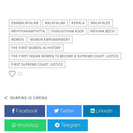
ENAMALAYALAM
MALAYALAM
KERALA
MALAYALEE
PATHTHANAMTHITTA
THIRUVITHAM KOOR
FATHIMA BEEVI
WOMEN
WOMEN EMPOWERMENT
THE FIRST WOMEN IN HISTORY
THE FIRST INDIAN WOMEN TO BECOME A SUPREME COURT JUSTICE
FIRST SUPREME COURT JUSTICE
12
SHARING IS CARING
Facebook
Twitter
Linkedin
WhatsApp
Telegram