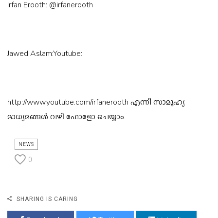
Irfan Erooth: @irfanerooth
Jawed Aslam:Youtube:
http://www.youtube.com/irfanerooth എന്നീ സാമൂഹ്യ
മാധ്യമങ്ങൾ വഴി ഫോളോ ചെയ്യാം.
NEWS
0
SHARING IS CARING