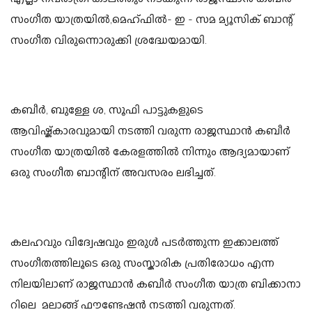
സംഗീത യാത്രയിൽ,മെഹ്ഫിൽ- ഇ - സമ മ്യൂസിക് ബാന്റ്
സംഗീത വിരുന്നൊരുക്കി ശ്രദ്ധേയമായി.
കബീർ, ബുള്ളേ ശ, സൂഫി പാട്ടുകളുടെ
ആവിഷ്ക്കാരവുമായി നടത്തി വരുന്ന രാജസ്ഥാൻ കബീർ
സംഗീത യാത്രയിൽ കേരളത്തിൽ നിന്നും ആദ്യമായാണ്
ഒരു സംഗീത ബാന്റിന് അവസരം ലഭിച്ചത്.
കലഹവും വിദ്വേഷവും ഇരുൾ പടർത്തുന്ന ഇക്കാലത്ത്
സംഗീതത്തിലൂടെ ഒരു സംസ്കാരിക പ്രതിരോധം എന്ന
നിലയിലാണ് രാജസ്ഥാൻ കബീർ സംഗീത യാത്ര ബിക്കാനാ
റിലെ മലാങ്ങ് ഫൗണ്ടേഷൻ നടത്തി വരുന്നത്.