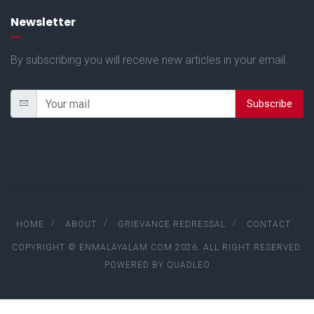
Newsletter
By subscribing you will receive new articles in your email.
Subscribe
HOME
ABOUT
GRIEVANCE REDRESSAL
CONTACT
COPYRIGHT © ENMALAYALAM.COM 2026. ALL RIGHT RESERVED.
POWERED BY
QUADLEO