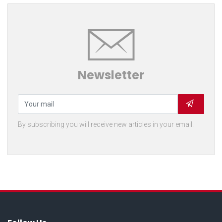
Newsletter
By subscribing you will receive new articles in your email.