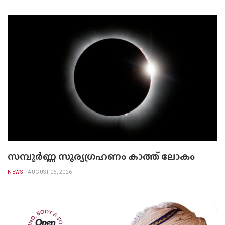
സമ്പൂർണ്ണ സൂര്യഗ്രഹണം കാത്ത് ലോകം
NEWS
AUGUST 06, 2026