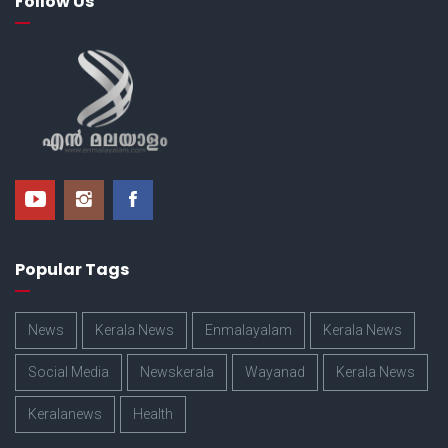
Follow Us
Popular Tags
News
Kerala News
Enmalayalam
Kerala News
Social Media
Newskerala
Wayanad
Kerala News
Keralanews
Health