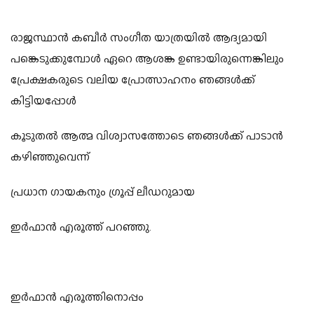
രാജസ്ഥാൻ കബീർ സംഗീത യാത്രയിൽ ആദ്യമായി
പങ്കെടുക്കുമ്പോൾ ഏറെ ആശങ്ക ഉണ്ടായിരുന്നെങ്കിലും
പ്രേക്ഷകരുടെ വലിയ പ്രോത്സാഹനം ഞങ്ങൾക്ക്
കിട്ടിയപ്പോൾ
കൂടുതൽ ആത്മ വിശ്വാസത്തോടെ ഞങ്ങൾക്ക് പാടാൻ
കഴിഞ്ഞുവെന്ന്
പ്രധാന ഗായകനും ഗ്രൂപ്പ് ലീഡറുമായ
ഇർഫാൻ എരൂത്ത് പറഞ്ഞു.
ഇർഫാൻ എരൂത്തിനൊപ്പം