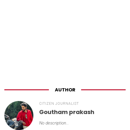
AUTHOR
CITIZEN JOURNALIST
Goutham prakash
No description...