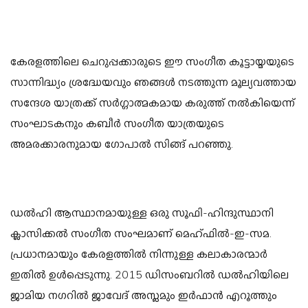
കേരളത്തിലെ ചെറുപ്പക്കാരുടെ ഈ സംഗീത കൂട്ടായ്മയുടെ
സാന്നിദ്ധ്യം ശ്രദ്ധേയവും ഞങ്ങൾ നടത്തുന്ന മൂല്യവത്തായ
സന്ദേശ യാത്രക്ക് സർഗ്ഗാത്മകമായ കരുത്ത് നൽകിയെന്ന്
സംഘാടകനും കബീർ സംഗീത യാത്രയുടെ
അമരക്കാരനുമായ ഗോപാൽ സിങ്ങ് പറഞ്ഞു.
ഡൽഹി ആസ്ഥാനമായുള്ള ഒരു സൂഫി-ഹിന്ദുസ്ഥാനി
ക്ലാസിക്കൽ സംഗീത സംഘമാണ് മെഹ്ഫിൽ-ഇ-സമ.
പ്രധാനമായും കേരളത്തിൽ നിന്നുള്ള കലാകാരന്മാർ
ഇതിൽ ഉൾപ്പെടുന്നു. 2015 ഡിസംബറിൽ ഡൽഹിയിലെ
ജാമിയ നഗറിൽ ജാവേദ് അസ്ലമും ഇർഫാൻ എറൂത്തും