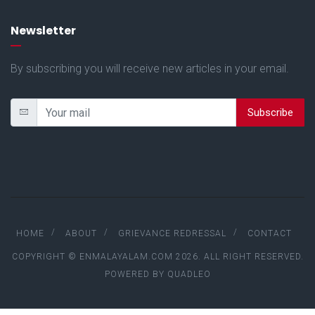
Newsletter
By subscribing you will receive new articles in your email.
Subscribe
HOME
ABOUT
GRIEVANCE REDRESSAL
CONTACT
COPYRIGHT © ENMALAYALAM.COM 2026. ALL RIGHT RESERVED.
POWERED BY
QUADLEO