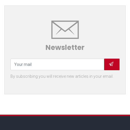
Newsletter
By subscribing you will receive new articles in your email.