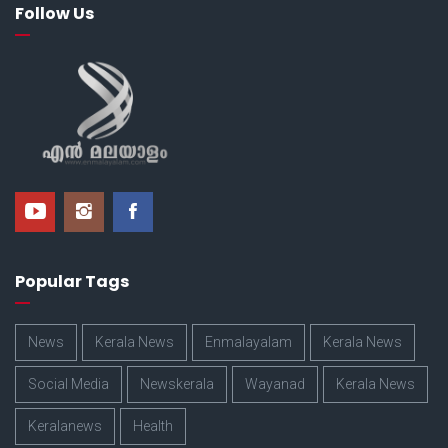
Follow Us
Popular Tags
News
Kerala News
Enmalayalam
Kerala News
Social Media
Newskerala
Wayanad
Kerala News
Keralanews
Health