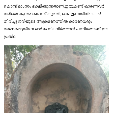
കൊന്ന് മാംസം ഭക്ഷിക്കുന്നതാണ്.ഇതുകണ്ട് കാരണവർ
നരിയെ കുന്തം കൊണ്ട് കുത്തി, കൊല്ലുന്നതിനിടയിൽ
തിരിച്ചു നരിയുടെ ആക്രമണത്തിൽ കാരണവരും
മരണപ്പെട്ടതിനെ ഓർമ്മ നിലനിർത്താൻ പണിതതാണ് ഈ
പ്രതിമ.