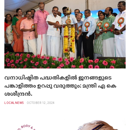
വനാധിഷ്ഠിത പദ്ധതികളിൽ ജനങ്ങളുടെ
പങ്കാളിത്തം ഉറപ്പു വരുത്തും: മന്ത്രി എ കെ
ശശീന്ദ്രന്‍.
LOCALNEWS
OCTOBER 12, 2024