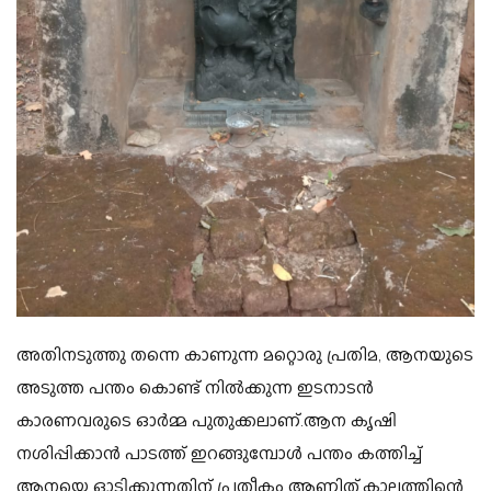
അതിനടുത്തു തന്നെ കാണുന്ന മറ്റൊരു പ്രതിമ, ആനയുടെ
അടുത്ത പന്തം കൊണ്ട് നിൽക്കുന്ന ഇടനാടൻ
കാരണവരുടെ ഓർമ്മ പുതുക്കലാണ്.ആന കൃഷി
നശിപ്പിക്കാൻ പാടത്ത് ഇറങ്ങുമ്പോൾ പന്തം കത്തിച്ച്
ആനയെ ഓടിക്കുന്നതിന് പ്രതീകം ആണിത്.കാലത്തിന്റെ