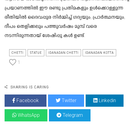
പ്രയാണത്തിൽ ഈ രണ്ടു പ്രതിമകളും ഉൾക്കൊള്ളുന്ന
രീതിയിൽ ദൈവപ്പുര നിർമ്മിച്ച് ഗദ്യയും, പ്രാർത്ഥനയും,
ദീപം തെളിക്കലും പത്തുവർഷം മുമ്പ് വരെ
നടന്നിരുന്നതായ് ശേഷിപ്പു കൾ ഉണ്ട്.
CHETTI
STATUE
IDANADAN CHETTI
IDANADAN KOTTA
1
SHARING IS CARING
Facebook
Twitter
Linkedin
WhatsApp
Telegram