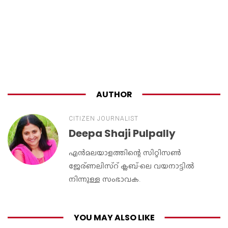
AUTHOR
CITIZEN JOURNALIST
Deepa Shaji Pulpally
എൻമലയാളത്തിന്റെ സിറ്റിസൺ
ജേര്ണലിസ്റ് ക്ലബ്-ലെ വയനാട്ടിൽ
നിന്നുള്ള സംഭാവക.
YOU MAY ALSO LIKE