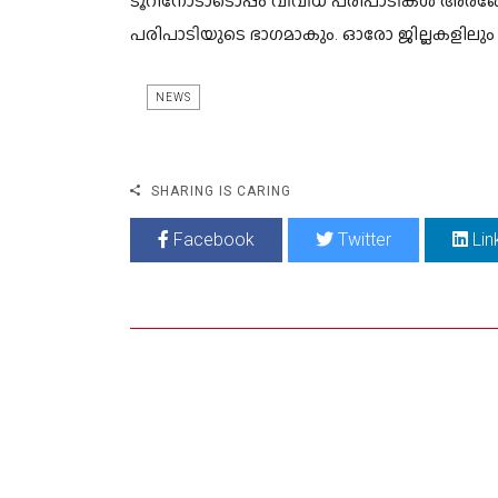
ടൂറിനോടാടൊപ്പം വിവിധ പരിപാടികള്‍ അരങ്ങേറ
പരിപാടിയുടെ ഭാഗമാകും. ഓരോ ജില്ലകളിലു
NEWS
SHARING IS CARING
Facebook
Twitter
Lin