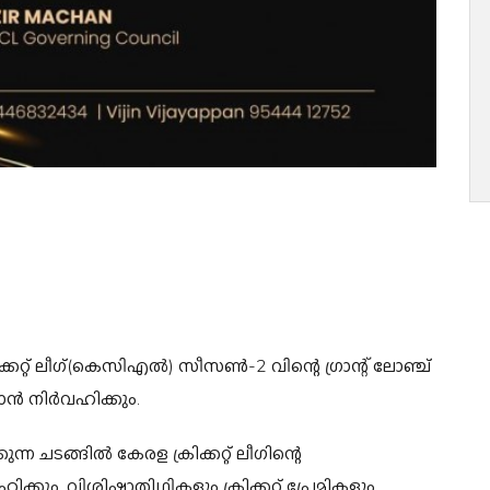
റ്റ് ലീഗ്(കെസിഎല്‍) സീസണ്‍-2 വിന്റെ ഗ്രാന്റ് ലോഞ്ച്
മാന്‍ നിർവഹിക്കും.
 ചടങ്ങില്‍ കേരള ക്രിക്കറ്റ് ലീഗിന്റെ
ിക്കും. വിശിഷ്ടാതിഥികളും ക്രിക്കറ്റ് പ്രേമികളും