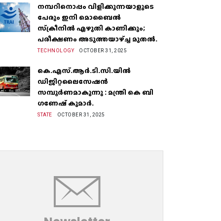
നമ്പറിനൊപ്പം വിളിക്കുന്നയാളുടെ
പേരും ഇനി മൊബൈൽ
സ്‌ക്രീനില്‍ എഴുതി കാണിക്കും;
പരീക്ഷണം അടുത്തയാഴ്‌ച്ച മുതല്‍.
TECHNOLOGY
OCTOBER 31, 2025
കെ.എസ്.ആർ.ടി.സി.യിൽ
ഡിജിറ്റലൈസേഷൻ
സമ്പൂർണമാകുന്നു : മന്ത്രി കെ ബി
ഗണേഷ് കുമാർ.
STATE
OCTOBER 31, 2025