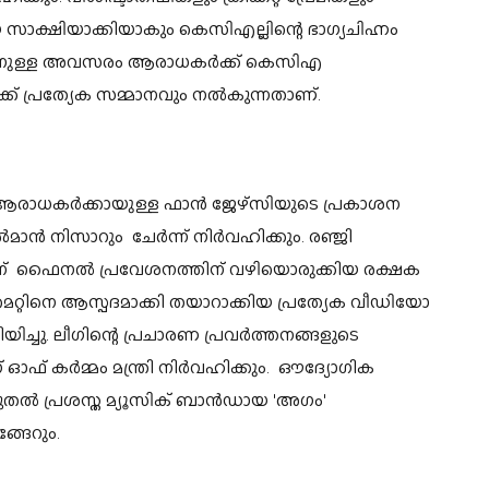
സാക്ഷിയാക്കിയാകും കെസിഎല്ലിന്റെ ഭാഗ്യചിഹ്നം
 ഇടാനുള്ള അവസരം ആരാധകര്‍ക്ക് കെസിഎ
്ക് പ്രത്യേക സമ്മാനവും നല്‍കുന്നതാണ്.
ന ആരാധകര്‍ക്കായുള്ള ഫാന്‍ ജേഴ്സിയുടെ പ്രകാശന
മാന്‍ നിസാറും ചേര്‍ന്ന് നിര്‍വഹിക്കും. രഞ്ജി
തിന് ഫൈനല്‍ പ്രവേശനത്തിന് വഴിയൊരുക്കിയ രക്ഷക
െറ്റിനെ ആസ്പദമാക്കി തയാറാക്കിയ പ്രത്യേക വീഡിയോ
യിച്ചു. ലീഗിന്റെ പ്രചാരണ പ്രവര്‍ത്തനങ്ങളുടെ
ഓഫ് കര്‍മ്മം മന്ത്രി നിര്‍വഹിക്കും. ഔദ്യോഗിക
മുതല്‍ പ്രശസ്ത മ്യൂസിക് ബാന്‍ഡായ 'അഗം'
്ങേറും.