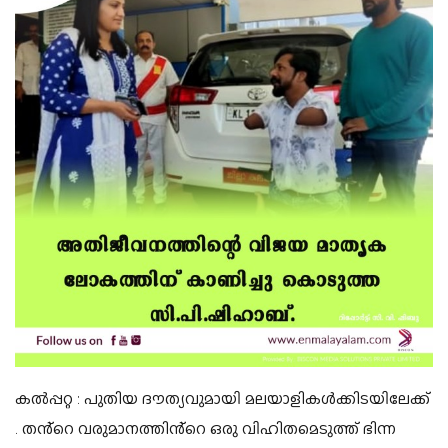
കൽപ്പറ്റ :
പുതിയ ദൗത്യവുമായി മലയാളികൾക്കിടയിലേക്ക്
. തൻ്റെ വരുമാനത്തിൻ്റെ ഒരു വിഹിതമെടുത്ത് ഭിന്ന