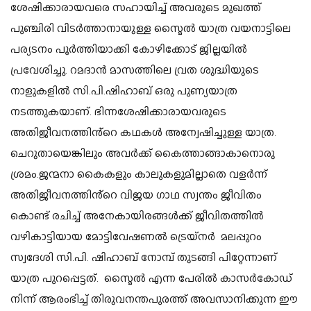
ശേഷിക്കാരായവരെ സഹായിച്ച് അവരുടെ മുഖത്ത്
പുഞ്ചിരി വിടർത്താനായുള്ള സ്മൈൽ യാത്ര വയനാട്ടിലെ
പര്യടനം പൂർത്തിയാക്കി കോഴിക്കോട് ജില്ലയിൽ
പ്രവേശിച്ചു.
റമദാൻ മാസത്തിലെ വ്രത ശുദ്ധിയുടെ
നാളുകളിൽ സി.പി.ഷിഹാബ് ഒരു പുണ്യയാത്ര
നടത്തുകയാണ്. ഭിന്നശേഷിക്കാരായവരുടെ
അതിജീവനത്തിൻ്റെ കഥകൾ അന്വേഷിച്ചുള്ള യാത്ര.
ചെറുതായെങ്കിലും അവർക്ക് കൈത്താങ്ങാകാനൊരു
ശ്രമം.ജന്മനാ കൈകളും കാലുകളുമില്ലാതെ വളർന്ന്
അതിജീവനത്തിൻ്റെ വിജയ ഗാഥ സ്വന്തം ജീവിതം
കൊണ്ട് രചിച്ച് അനേകായിരങ്ങൾക്ക് ജീവിതത്തിൽ
വഴികാട്ടിയായ മോട്ടിവേഷണൽ ട്രെയ്നർ മലപ്പുറം
സ്വദേശി സി.പി. ഷിഹാബ് നോമ്പ് തുടങ്ങി പിറ്റേന്നാണ്
യാത്ര പുറപ്പെട്ടത്.
സ്മൈൽ എന്ന പേരിൽ കാസർകോഡ്
നിന്ന് ആരംഭിച്ച് തിരുവനന്തപുരത്ത് അവസാനിക്കുന്ന ഈ