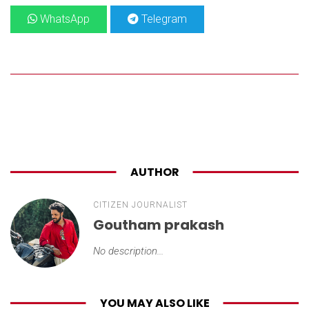
WhatsApp
Telegram
AUTHOR
CITIZEN JOURNALIST
Goutham prakash
No description...
YOU MAY ALSO LIKE