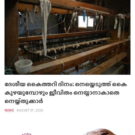
ദേശീയ കൈത്തറി ദിനം: നെയ്തെടുത്ത് കൈ
കുഴയുമ്പോഴും ജീവിതം നെയ്യാനാകാതെ
നെയ്ത്തുക്കാർ
NEWS
AUGUST 07, 2026