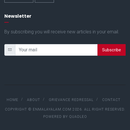
Newsletter
By subscribing you will receive new articles in your email.
Subscribe
HOME
ABOUT
GRIEVANCE REDRESSAL
CONTACT
COPYRIGHT © ENMALAYALAM.COM 2026. ALL RIGHT RESERVED.
POWERED BY
QUADLEO