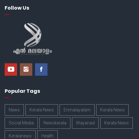
Follow Us
Popular Tags
News
Kerala News
Enmalayalam
Kerala News
Social Media
Newskerala
Wayanad
Kerala News
Keralanews
Health