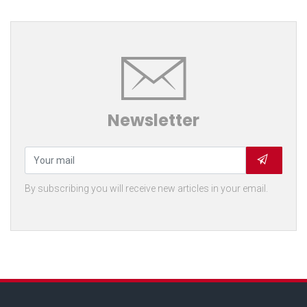
Newsletter
By subscribing you will receive new articles in your email.