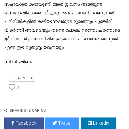
സഹയാത്രികരായുണ്ട്. അതിജീവനം നടത്തുന്ന
ഭിന്നശേഷിക്കാരെ വീടുകളിൽ പോയാണ് കാണുന്നത്.
പരിമിതികളിൽ കഴിയുന്നവരുടെ മുഖത്തും പുഞ്ചിരി
വിടർത്തി അവരെയും തന്നെ പോലെ സന്തോഷത്തോടെ
ജീവിക്കാൻ പ്രചോദിപ്പിക്കുകയാണ് ഷിഹാബും സ്മൈൽ
എന്ന ഈ വ്യത്യസ്ത യാത്രയും.
സി.വി. ഷിബു.
SOCIAL MEDIA
0
SHARING IS CARING
Facebook
Twitter
Linkedin