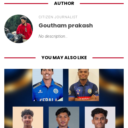
AUTHOR
CITIZEN JOURNALIST
Goutham prakash
No description...
YOU MAY ALSO LIKE