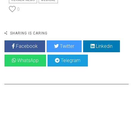
0
SHARING IS CARING
Facebook
Twitter
Linkedin
WhatsApp
Telegram