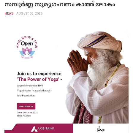
സമ്പൂർണ്ണ സൂര്യഗ്രഹണം കാത്ത് ലോകം
NEWS
AUGUST 06, 2026