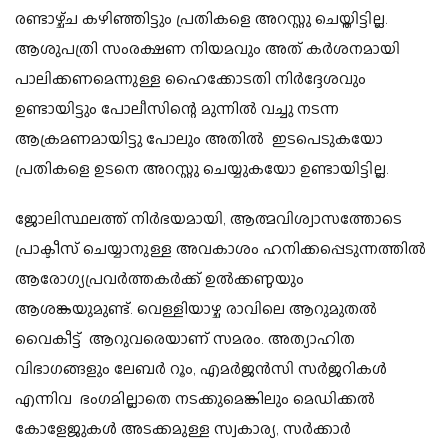
രണ്ടാഴ്ച്ച കഴിഞ്ഞിട്ടും പ്രതികളെ അറസ്റ്റു ചെയ്തിട്ടില്ല.
ആശുപത്രി സംരക്ഷണ നിയമവും അത് കർശനമായി
പാലിക്കണമെന്നുള്ള ഹൈക്കോടതി നിർദ്ദേശവും
ഉണ്ടായിട്ടും പോലീസിന്റെ മുന്നിൽ വച്ചു നടന്ന
ആക്രമണമായിട്ടു പോലും അതിൽ ഇടപെടുകയോ
പ്രതികളെ ഉടനെ അറസ്റ്റു ചെയ്യുകയോ ഉണ്ടായിട്ടില്ല.
ജോലിസ്ഥലത്ത് നിർഭയമായി, ആത്മവിശ്വാസത്തോടെ
പ്രാക്ടീസ് ചെയ്യാനുള്ള അവകാശം ഹനിക്കപ്പെടുന്നത്തിൽ
ആരോഗ്യപ്രവർത്തകർക്ക് ഉൽക്കണ്ഠയും
ആശങ്കയുമുണ്ട്.
വെള്ളിയാഴ്ച രാവിലെ ആറുമുതൽ
വൈകീട്ട് ആറുവരെയാണ് സമരം. അത്യാഹിത
വിഭാഗങ്ങളും ലേബർ റൂം, എമർജൻസി സർജറികൾ
എന്നിവ ഭംഗമില്ലാതെ നടക്കുമെങ്കിലും മെഡിക്കൽ
കോളേജുകൾ അടക്കമുള്ള സ്വകാര്യ, സർക്കാർ