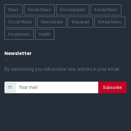
News
Kerala News
Enmalayalam
Kerala News
Social Media
Newskerala
Wayanad
Kerala News
Keralanews
Health
Newsletter
By subscribing you will receive new articles in your email.
Subscribe