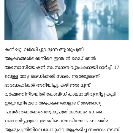
കൽപ്പറ്റ:
വർദ്ധിച്ചുവരുന്ന ആശുപത്രി
അക്രമങ്ങൾക്കെതിരെ ഇന്ത്യൻ മെഡിക്കൽ
അസോസിയേഷൻ സംസ്ഥാന വ്യാപകമായി മാർച്ച് 17
വെള്ളിയാഴ്ച മെഡിക്കൽ സമരം നടത്തുമെന്ന്
ഭാരവാഹികൾ അറിയിച്ചു.
കഴിഞ്ഞ മൂന്ന്
വർഷത്തിനിടയിൽ കോവിഡ് കാലമായിരുന്നിട്ടു കൂടി
ഇരുന്നൂറിലേറെ ആക്രമണങ്ങളാണ് ആരോഗ്യ
പ്രവർത്തകർക്കും ആശുപത്രികൾക്കും നേരെ
ഉണ്ടായിട്ടുള്ളത്. ഈയിടെ കോഴിക്കോട് ഫാത്തിമ
ആശുപത്രിയിലെ ഡോക്ടറെ ആക്രമിച്ച സംഭവം നടന്ന്