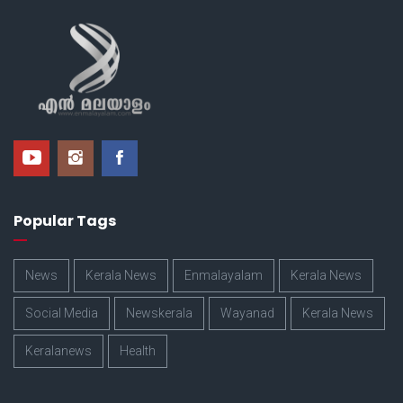
Popular Tags
News
Kerala News
Enmalayalam
Kerala News
Social Media
Newskerala
Wayanad
Kerala News
Keralanews
Health