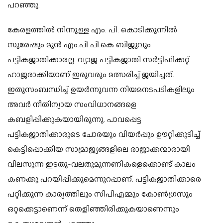
പറഞ്ഞു.
കേരളത്തിൽ നിന്നുള്ള എം. പി. കൊടിക്കുന്നിൽ
സുരേഷും മുൻ എം.പി പി.കെ ബിജുവും
പട്ടികജാതിക്കാരല്ല. വ്യാജ പട്ടികജാതി സർട്ടിഫിക്കറ്റ്
ഹാജരാക്കിയാണ് ഇരുവരും മത്സരിച്ച് ജയിച്ചത്.
ഇതുസംബന്ധിച്ച് ഉയർന്നുവന്ന നിയമനടപടികളിലും
അവർ നീതിന്യായ സംവിധാനങ്ങളെ
കബളിപ്പിക്കുകയായിരുന്നു. പാവപ്പെട്ട
പട്ടികജാതിക്കാരുടെ ചോരയും വിയർപ്പും ഊറ്റിക്കുടിച്ച്
കെട്ടിപ്പൊക്കിയ സാമ്രാജ്യങ്ങളിലെ രാജാക്കന്മാരായി
വിലസുന്ന ഇടതു-വലതുമുന്നണികളെക്കൊണ്ട് കാലം
കണക്കു പറയിപ്പിക്കുമെന്നുറപ്പാണ്. പട്ടികജാതിക്കാരെ
പറ്റിക്കുന്ന കാര്യത്തിലും സിപിഎമ്മും കോൺഗ്രസും
ഒറ്റക്കെട്ടാണെന്ന് തെളിഞ്ഞിരിക്കുകയാണെന്നും