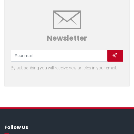
Newsletter
By subscribing you will receive new articles in your email.
Follow Us