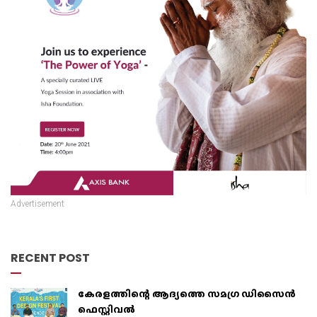
Advertisement
RECENT POST
കേരളത്തിന്റെ ആദ്യത്തെ സമഗ്ര ഡിസൈൻ
ഫെസ്റ്റിവൽ