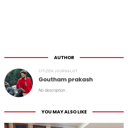
AUTHOR
CITIZEN JOURNALIST
Goutham prakash
No description...
YOU MAY ALSO LIKE