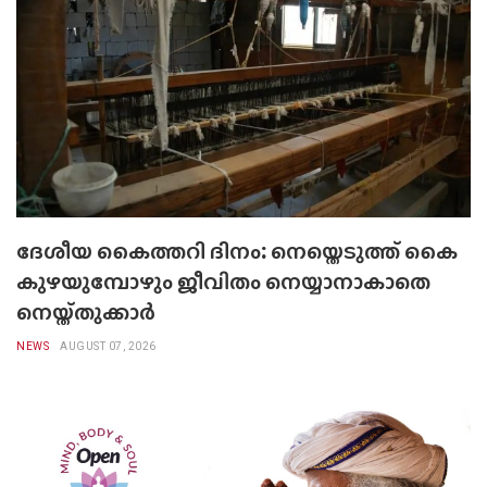
ദേശീയ കൈത്തറി ദിനം: നെയ്തെടുത്ത് കൈ
കുഴയുമ്പോഴും ജീവിതം നെയ്യാനാകാതെ
നെയ്ത്തുക്കാർ
NEWS
AUGUST 07, 2026