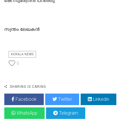
കെ.സുരേന്ദ്രൻ പറഞ്ഞു.
സ്വന്തം ലേഖകൻ
KERALA NEWS
0
SHARING IS CARING
Facebook
Twitter
Linkedin
WhatsApp
Telegram