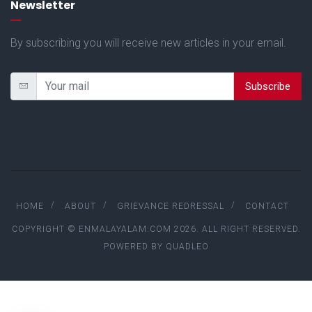
Newsletter
By subscribing you will receive new articles in your email.
Subscribe
HOME
ABOUT
GRIEVANCE REDRESSAL
CONTACT
COPYRIGHT © ENMALAYALAM.COM 2026. ALL RIGHT RESERVED.
POWERED BY
QUADLEO