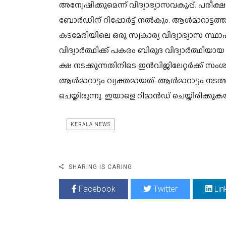
അന്വേഷിക്കുമെന്ന് വിദ്യാഭ്യാസവകുപ്പ്. പരീ
ബോർഡിന് റിപ്പോർട്ട് നൽകും. ആൾമാറാട്ടത്തി
കടമേരിയിലെ ഒരു സ്വകാര്യ വിദ്യാഭ്യാസ സ്ഥ
വിദ്യാർത്ഥിക്ക് പകരം ബിരുദ വിദ്യാർത്ഥിയ
ക്ഷ നടക്കുന്നതിനിടെ ഇൻവിജിലേറ്റർക്ക്
ആൾമാറാട്ടം വ്യക്തമായത്. ആൾമാറാട്ടം നടത്
ചെയ്തിരുന്നു. ഇയാളെ റിമാൻഡ് ചെയ്തിരിക്കു
KERALA NEWS
SHARING IS CARING
Facebook
Twitter
Lin