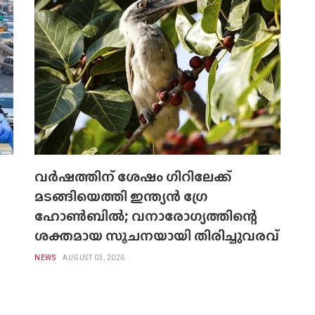
വർഷത്തിന് ശേഷം ഗിറിലേക്ക്
മടങ്ങിയെത്തി ഇന്ത്യൻ ഗ്രേ
ഹോൺബിൽ; വനാരോഗ്യത്തിന്റെ
ശക്തമായ സൂചനയായി തിരിച്ചുവരവ്
NEWS
AUGUST 03, 2026