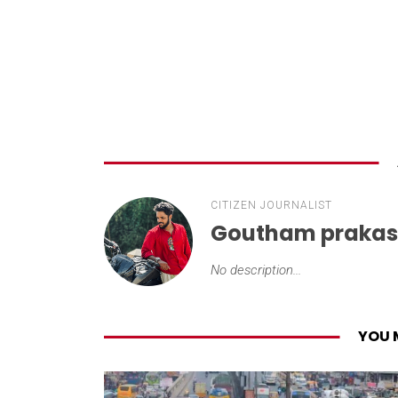
CITIZEN JOURNALIST
Goutham praka
No description...
YOU 