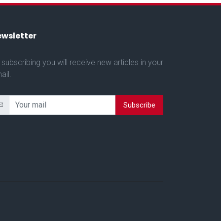
wsletter
 subscribing you will receive new articles in your
ail.
Subscribe