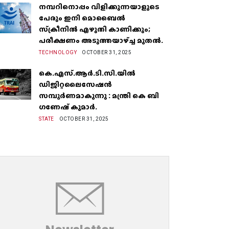
നമ്പറിനൊപ്പം വിളിക്കുന്നയാളുടെ
പേരും ഇനി മൊബൈൽ
സ്‌ക്രീനില്‍ എഴുതി കാണിക്കും;
പരീക്ഷണം അടുത്തയാഴ്‌ച്ച മുതല്‍.
TECHNOLOGY
OCTOBER 31, 2025
കെ.എസ്.ആർ.ടി.സി.യിൽ
ഡിജിറ്റലൈസേഷൻ
സമ്പൂർണമാകുന്നു : മന്ത്രി കെ ബി
ഗണേഷ് കുമാർ.
STATE
OCTOBER 31, 2025