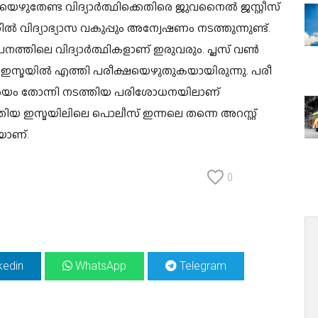
ക്ഷയെഴുതേണ്ട വിദ്യാർത്ഥിക്കെതിരെ ജുവനൈൽ ജസ്റ്റീസ്
ൽ വിദ്യാഭ്യാസ വകുപ്പും അന്വേഷണം നടത്തുന്നുണ്ട്.
ാപനത്തിലെ വിദ്യാർത്ഥികളാണ് ഇരുവരും. പ്ലസ് വൺ
ായ ഇസ്മയിൽ എത്തി പരീക്ഷയെഴുതുകയായിരുന്നു. പരീ​
 സംശയം തോന്നി നടത്തിയ പരിശോധനയിലാണ്
തിയ ഇസ്മയിലിലെ പൊലീസ് ഇന്നലെ തന്നെ അറസ്റ്റ്
കയാണ്.
0
kedin
WhatsApp
Telegram