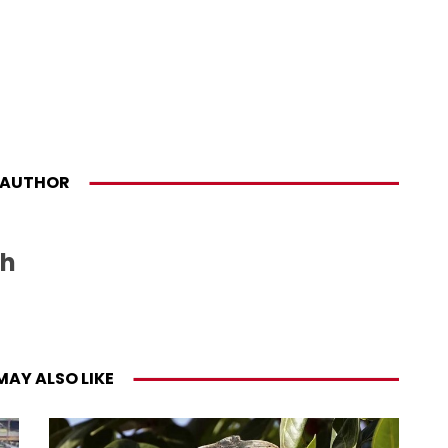
AUTHOR
sh
MAY ALSO LIKE