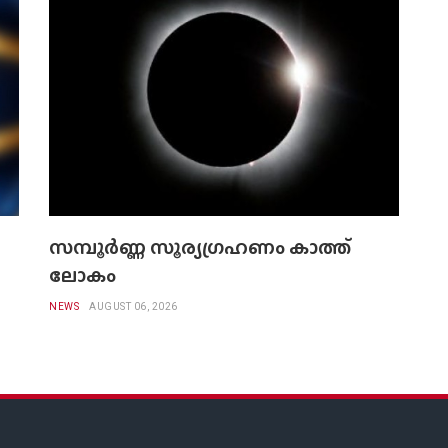
സമ്പൂർണ്ണ സൂര്യഗ്രഹണം കാത്ത്
ലോകം
NEWS
AUGUST 06, 2026