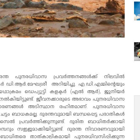
രന്ത പുനരധിവാസ പ്രവര്‍ത്തനങ്ങള്‍ക്ക് നിലവില്‍
്ടര്‍ ഡി.ആര്‍.മേഘശ്രീ അറിയിച്ചു. എ.ഡി.എമ്മിന്റെയും
ഥാക്രമം ഡെപ്യൂട്ടി കളക്ടര്‍ (എല്‍ ആര്‍), ജൂനിയര്‍
തല നല്‍കിയിട്ടുണ്ട്. ജീവനക്കാരുടെ അഭാവം പുനരധിവാസ
 പ്രചാരണങ്ങള്‍ അടിസ്ഥാന രഹിതമാണ്. പുനരധിവാസ
്റ ചട്ടം ബാധകമല്ല. ദുരന്തവുമായി ബന്ധപ്പെട്ട പരാതികള്‍
 സെല്‍ പ്രവര്‍ത്തിക്കുന്നുണ്ട്. ദുരിത ബാധിതര്‍ക്കായി
്പറും സജ്ജമാക്കിയിട്ടുണ്ട്. ദുരന്ത നിവാരണവുമായി
ന്ത ബാധിതരെ താത്കാലികമായി പുനരധിവസിപ്പിക്കുന്ന