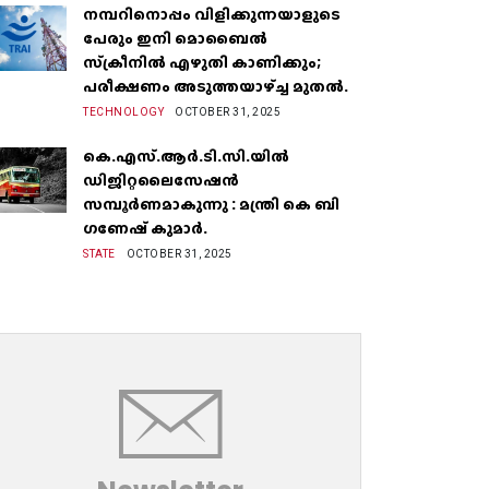
നമ്പറിനൊപ്പം വിളിക്കുന്നയാളുടെ
പേരും ഇനി മൊബൈൽ
സ്‌ക്രീനില്‍ എഴുതി കാണിക്കും;
പരീക്ഷണം അടുത്തയാഴ്‌ച്ച മുതല്‍.
TECHNOLOGY
OCTOBER 31, 2025
കെ.എസ്.ആർ.ടി.സി.യിൽ
ഡിജിറ്റലൈസേഷൻ
സമ്പൂർണമാകുന്നു : മന്ത്രി കെ ബി
ഗണേഷ് കുമാർ.
STATE
OCTOBER 31, 2025