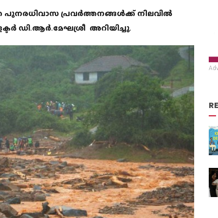
ത പുനരധിവാസ പ്രവര്‍ത്തനങ്ങള്‍ക്ക് നിലവില്‍
ക്ടര്‍ ഡി.ആര്‍.മേഘശ്രീ അറിയിച്ചു.
Adv
R