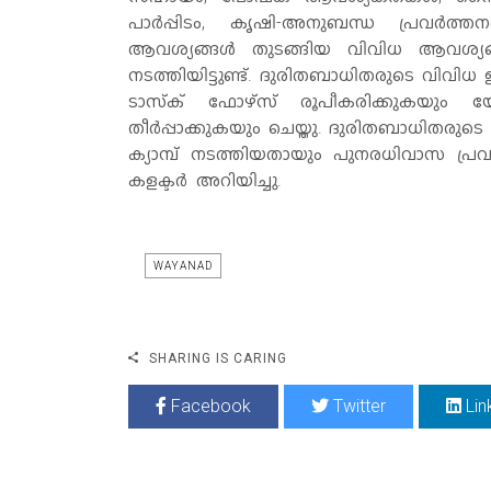
പാര്‍പ്പിടം, കൃഷി-അനുബന്ധ പ്രവര്‍ത്ത
ആവശ്യങ്ങള്‍ തുടങ്ങിയ വിവിധ ആവശ്യങ്ങള
നടത്തിയിട്ടുണ്ട്. ദുരിതബാധിതരുടെ വിവിധ ഇന്
ടാസ്‌ക് ഫോഴ്സ് രൂപീകരിക്കുകയും യ
തീര്‍പ്പാക്കുകയും ചെയ്തു. ദുരിതബാധിതരുടെ
ക്യാമ്പ് നടത്തിയതായും പുനരധിവാസ പ്രവര്‍
കളക്ടര്‍ അറിയിച്ചു.
WAYANAD
SHARING IS CARING
Facebook
Twitter
Lin