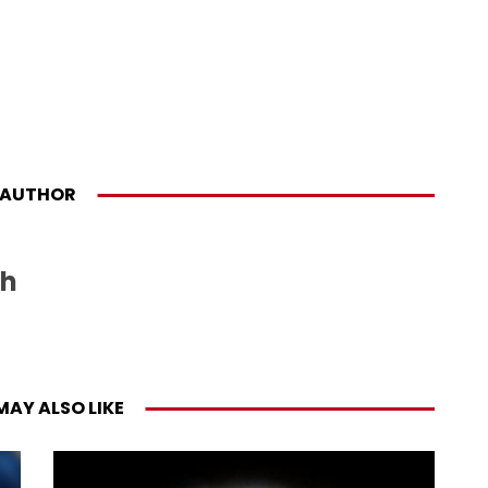
AUTHOR
sh
MAY ALSO LIKE