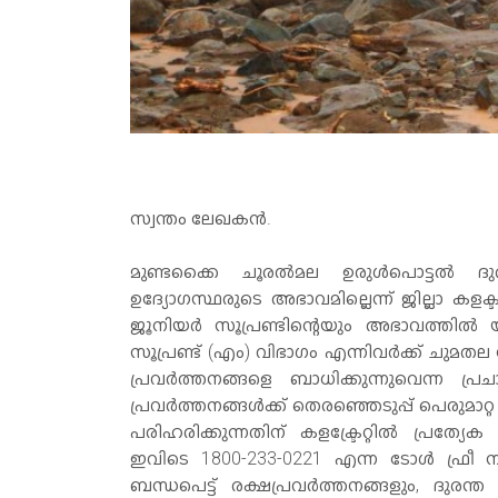
സ്വന്തം ലേഖകൻ.
മുണ്ടക്കൈ ചൂരല്‍മല ഉരുള്‍പൊട്ടല്‍ ദു
ഉദ്യോഗസ്ഥരുടെ അഭാവമില്ലെന്ന് ജില്ലാ കളക
ജൂനിയര്‍ സൂപ്രണ്ടിന്റെയും അഭാവത്തില്‍ യ
സൂപ്രണ്ട് (എം) വിഭാഗം എന്നിവര്‍ക്ക് ചുമ
പ്രവര്‍ത്തനങ്ങളെ ബാധിക്കുന്നുവെന്ന
പ്രവര്‍ത്തനങ്ങള്‍ക്ക് തെരഞ്ഞെടുപ്പ് പെരുമാറ
പരിഹരിക്കുന്നതിന് കളക്ട്രേറ്റില്‍ പ്രത്യേക
ഇവിടെ 1800-233-0221 എന്ന ടോള്‍ ഫ്രീ നമ
ബന്ധപെട്ട് രക്ഷപ്രവര്‍ത്തനങ്ങളും, ദുര