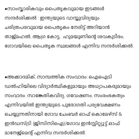
•സാംസ്കാരികവും പൈതൃകവുമായ ഇടങ്ങൾ
സന്ദർശിക്കൽ : ഇന്ത്യയുടെ വാസ്തുവിദ്യയും
ചരിത്രപരവുമായ പൈതൃകം നേരിട്ട് അറിയാൻ
താജ്മഹൽ, ആഗ്ര കോട്ട, ഹുമയൂണിന്റെ ശവകുടീരം,
ഗോവയിലെ പൈതൃക സ്ഥലങ്ങൾ എന്നിവ സന്ദർശിക്കൽ.
•അക്കാദമിക്, സാമ്പത്തിക സംവാദം: ഐഐടി
ഡൽഹിയിലെ വിദ്യാർത്ഥികളുമായും അധ്യാപകരുമായും
സംവാദം. സാങ്കേതികവിദ്യ, ഗവേഷണം, സംരംഭകത്വം
എന്നിവയിൽ ഇന്ത്യയുടെ പുരോഗതി പര്യവേക്ഷണം
ചെയ്യുന്നതിനായി ഗോവ ചേംബർ ഓഫ് കൊമേഴ്‌സ് &
ഇൻഡസ്ട്രി (ജിസിസിഐ)/ഗോവ ഇൻസ്റ്റിറ്റ്യൂട്ട് ഓഫ്
മാനേജ്‌മെന്റ് എന്നിവ സന്ദർശിക്കൽ.