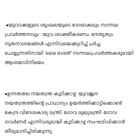
•യുവാക്കളുടെ ശൃംഖലയുടെ ഭാഗമാകലും സന്നദ്ധ
പ്രവർത്തനവും : യുവ ശാക്തീകരണം, നേതൃത്വം,
നൂതനാശയങ്ങൾ എന്നിവയെക്കുറിച്ച് ചർച്ച
ചെയ്യുന്നതിനായി 'മൈ ഭാരത്' സന്നദ്ധപ്രവർത്തകരുമായി
ആശയവിനിമയം .
•ഉന്നതതല നയതന്ത്ര കൂടിക്കാഴ്ച: യുവജന
നയതന്ത്രത്തിന്റെ പ്രാധാന്യം ഉയർത്തിക്കാട്ടിക്കൊണ്ട്
കേന്ദ്ര വിദേശകാര്യ മന്ത്രി, ഗോവ മുഖ്യമന്ത്രി, ഗോവ
ഗവർണർ എന്നിവരുമായി കൂടിക്കാഴ്ച സംഘടിപ്പിക്കാൻ
തീരുമാനിച്ചിരിക്കുന്നു.