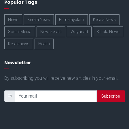
Popular Tags
News
Kerala News
Enmalayalam
Kerala News
Social Media
Newskerala
Wayanad
Kerala News
Keralanews
Health
Newsletter
By subscribing you will receive new articles in your email.
Subscribe