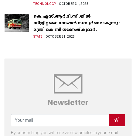
TECHNOLOGY
OCTOBER 31, 2025
കെ.എസ്.ആർ.ടി.സി.യിൽ
ഡിജിറ്റലൈസേഷൻ സമ്പൂർണമാകുന്നു :
മന്ത്രി കെ ബി ഗണേഷ് കുമാർ.
STATE
OCTOBER 31, 2025
Newsletter
By subscribing you will receive new articles in your email.