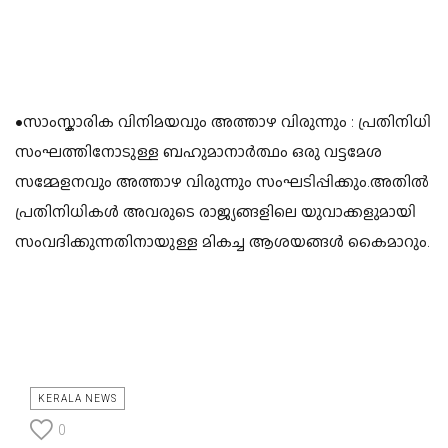
•സാംസ്കാരിക വിനിമയവും അത്താഴ വിരുന്നും : പ്രതിനിധി
സംഘത്തിനോടുള്ള ബഹുമാനാർത്ഥം ഒരു വട്ടമേശ
സമ്മേളനവും അത്താഴ വിരുന്നും സംഘടിപ്പിക്കും.അതിൽ
പ്രതിനിധികൾ അവരുടെ രാജ്യങ്ങളിലെ യുവാക്കളുമായി
സംവദിക്കുന്നതിനായുള്ള മികച്ച ആശയങ്ങൾ കൈമാറും.
KERALA NEWS
0