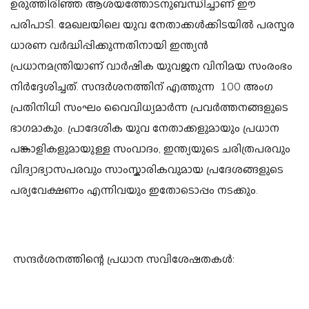
ഉരുത്തിരിഞ്ഞ ആശയത്തോടനുബന്ധിച്ചാണ് ഈ
പരിപാടി. മേഖലയിലെ യുവ നേതാക്കൾക്കിടയിൽ പരസ്പര
ധാരണ വർദ്ധിപ്പിക്കുന്നതിനായി ഇന്ത്യൻ
പ്രധാനമന്ത്രിയാണ് വാർഷിക യുവജന വിനിമയ സംരംഭം
നിർദ്ദേശിച്ചത്. സന്ദർശനത്തിന് എത്തുന്ന 100 അംഗ
പ്രതിനിധി സംഘം വൈവിധ്യമാർന്ന പ്രവർത്തനങ്ങളുടെ
ഭാഗമാകും. പ്രാദേശിക യുവ നേതാക്കളുമായും പ്രധാന
പങ്കാളികളുമായുള്ള സംവാദം, ഇന്ത്യയുടെ ചരിത്രപരവും
വിദ്യാഭ്യാസപരവും സാംസ്കാരികവുമായ പ്രദേശങ്ങളുടെ
പര്യവേക്ഷണം എന്നിവയും ഇതോടൊപ്പം നടക്കും.
സന്ദർശനത്തിന്റെ പ്രധാന സവിശേഷതകൾ: