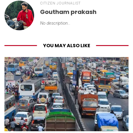
CITIZEN JOURNALIST
Goutham prakash
No description...
YOU MAY ALSO LIKE