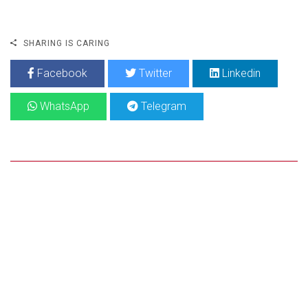
SHARING IS CARING
Facebook
Twitter
Linkedin
WhatsApp
Telegram