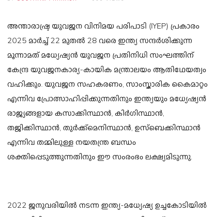
അന്താരാഷ്ട്ര യുവജന വിനിമയ പരിപാടി (IYEP) പ്രകാരം
2025 മാർച്ച് 22 മുതൽ 28 വരെ ഇന്ത്യ സന്ദർശിക്കുന്ന
മൂന്നാമത് മധ്യേഷ്യൻ യുവജന പ്രതിനിധി സംഘത്തിന്
കേന്ദ്ര യുവജനകാര്യ-കായിക മന്ത്രാലയം ആതിഥേയത്വം
വഹിക്കും. യുവജന സഹകരണം, സാംസ്കാരിക കൈമാറ്റം
എന്നിവ പ്രോത്സാഹിപ്പിക്കുന്നതിനും ഇന്ത്യയും മധ്യേഷ്യൻ
രാജ്യങ്ങളായ കസാക്കിസ്ഥാൻ, കിർഗിസ്ഥാൻ,
തജിക്കിസ്ഥാൻ, തുർക്ക്മെനിസ്ഥാൻ, ഉസ്ബെക്കിസ്ഥാൻ
എന്നിവ തമ്മിലുള്ള നയതന്ത്ര ബന്ധം
ശക്തിപ്പെടുത്തുന്നതിനും ഈ സംരംഭം ലക്ഷ്യമിടുന്നു.
2022 ജനുവരിയിൽ നടന്ന ഇന്ത്യ-മധ്യേഷ്യ ഉച്ചകോടിയിൽ